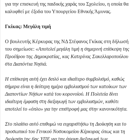
για την επισκευή της παιδικής χαράς του Σχολείου, η οποία θα
καλυφθεί με έξοδα του Υπουργείου Εθνικής Άμυνας.
Γκίκας: Μεγάλη τιμή
Ο βουλευτής Κέρκυρας της ΝΔ Στέφανος Γκίκας στη δήλωσή
του σημείωσε:
«Αποτελεί μεγάλη τιμή η σημερινή επίσκεψη της
Προέδρου της Δημοκρατίας, κας Κατερίνας Σακελλαροπούλου
στα Διαπόντια Νησιά.
Η επίσκεψη αυτή έχει διπλό και ιδιαίτερο συμβολισμό, καθώς
σήμερα είναι η δεύτερη ημέρα εμβολιασμού των κατοίκων των
Διαποντίων Νήσων κατά του κορονοϊού. Η Πολιτεία δίνει
ιδιαίτερη έμφαση στη διεξαγωγή των εμβολιασμών, καθότι
αποτελεί το «όπλο» για την επιστροφή μας στην κανονικότητα.
Στο πλαίσιο αυτό επιθυμώ να ευχαριστήσω τη Διοίκηση και το
προσωπικό του Γενικού Νοσοκομείου Κέρκυρας όπως και τη
Διοίκηση της 6ης ΥΠΕ για την άψογη διεξαγωγή των