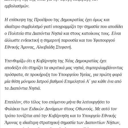
εμβολιασμών.
Η επίσκεψη της Προέδρου της Δημοκρατίας έχει όμως και
ιδιαίτερο συμβολισμό γιατί υπογραμμίζει την σημασία που αποδίδει
ο Πολιτεία στα Διαπόντια Νησιά και στους κατοίκους τους. Είναι
άλλωστε ενδεικτική η σημερινή παρουσία και του Υφυπουργού
Εθνικής Άμυνας, Αλκιβιάδη Στεφανή.
Υπενθυμίζω ότι η Κυβέρνηση της Νέας Δημοκρατίας έχει
αποδείξει ότι στηρίζει τα ακριτικά μας νησιά, συμπεριλαμβάνοντας
πρόσφατα, σε προκήρυξη του Υπουργείου Υγείας, για πρώτη φορά
μία θέση μόνιμου Ιατρού βαθμού Επιμελητού Α΄ για κάθε ένα από
τα Διαπόντια Νησιά.
Επιπλέον, στο τέλος του επόμενου μήνα θα λειτουργήσει το
Φυλάκιο των Ειδικών Δυνάμεων στους Οθωνούς. Με αυτό τον
τρόπο τονίζεται από την Κυβέρνηση και το Υπουργείο Εθνικής
Άμυνας η ιδιαίτερη στρατηγική σημασία των Διαποντίων Νήσων,