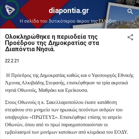
Μετάβαση στο κύριο περιεχόμενο
diapontia.gr
Η σελίδα του δυτικότερου άκρου της Ελλάδας.
Ολοκληρώθηκε η περιοδεία της
Προέδρου της Δημοκρατίας στα
Διαπόντια Νησιά.
22.2.21
Η Πρόεδρος της Δημοκρατίας καθώς και ο Υφυπουργός Εθνικής
Άμυνας Αλκιβιάδης Στεφανής, επισκέφθηκαν τα τρία ακριτικά
νησιά Οθωνούς, Μαθράκι και Ερείκουσα.
Στους Οθωνούς η κ. Σακελλαροπούλου έκανε κατάθεση
στεφάνου στο μνημείο των ηρωικώς πεσόντων ανδρών του
υποβρυχίου «ΠΡΩΤΕΥΣ». Επισκέφθηκε επίσης το ιατρείο
Οθωνών, όπου από το πρωί παραγματοποιούνταν οι
εμβολιασμοί των μονίμων κατοίκων από κλιμάκια του ΕΟΔΥ.