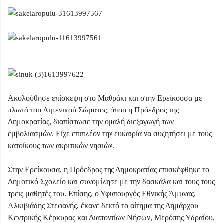
Ακολούθησε επίσκεψη στο Μαθράκι και στην Ερείκουσα με
πλωτά του Λιμενικού Σώματος, όπου η Πρόεδρος της
Δημοκρατίας, διαπίστωσε την ομαλή διεξαγωγή των
εμβολιασμών. Είχε επιπλέον την ευκαιρία να συζητήσει με τους
κατοίκους των ακριτικών νησιών.
Στην Ερείκουσα, η Πρόεδρος της Δημοκρατίας επισκέφθηκε το
Δημοτικό Σχολείο και συνομίλησε με την δασκάλα και τους τους
τρεις μαθητές του. Επίσης, ο Υφυπουργός Εθνικής Άμυνας,
Αλκιβιάδης Στεφανής, έκανε δεκτό το αίτημα της Δημάρχου
Κεντρικής Κέρκυρας και Διαποντίων Νήσων, Μερόπης Υδραίου,