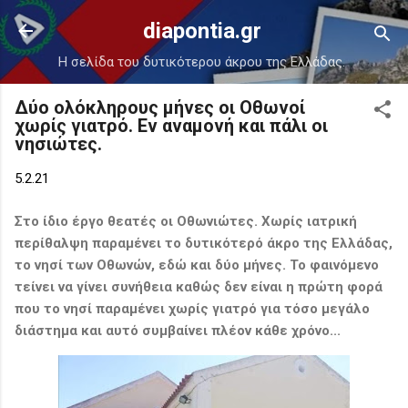
Μετάβαση στο κύριο περιεχόμενο
diapontia.gr
Η σελίδα του δυτικότερου άκρου της Ελλάδας.
Δύο ολόκληρους μήνες οι Οθωνοί
χωρίς γιατρό. Εν αναμονή και πάλι οι
νησιώτες.
5.2.21
Στο ίδιο έργο θεατές οι Οθωνιώτες. Χ
ωρίς ιατρική
περίθαλψη παραμένει το δυτικότερό άκρο της Ελλάδας,
το νησί των Οθωνών, εδώ και δύο μήνες. Το φαινόμενο
τείνει να γίνει συνήθεια καθώς δεν είναι η πρώτη φορά
που το νησί παραμένει χωρίς γιατρό για τόσο μεγάλο
διάστημα και αυτό συμβαίνει πλέον κάθε χρόνο...