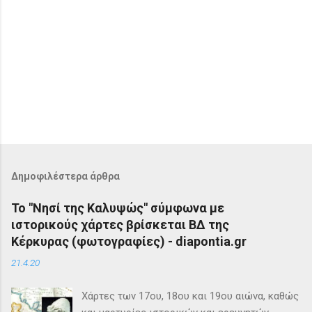
Δημοφιλέστερα άρθρα
Το "Νησί της Καλυψώς" σύμφωνα με
ιστορικούς χάρτες βρίσκεται ΒΔ της
Κέρκυρας (φωτογραφίες) - diapontia.gr
21.4.20
Χάρτες των 17ου, 18ου και 19ου αιώνα, καθώς