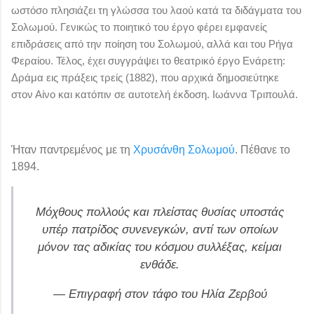
ωστόσο πλησιάζει τη γλώσσα του λαού κατά τα διδάγματα του
Σολωμού. Γενικώς το ποιητικό του έργο φέρει εμφανείς
επιδράσεις από την ποίηση του Σολωμού, αλλά και του Ρήγα
Φεραίου. Τέλος, έχει συγγράψει το θεατρικό έργο Ενάρετη:
Δράμα εις πράξεις τρείς (1882), που αρχικά δημοσιεύτηκε
στον Αίνο και κατόπιν σε αυτοτελή έκδοση. Ιωάννα Τριπουλά.
Ήταν παντρεμένος με τη
Χρυσάνθη Σολωμού
. Πέθανε το
1894.
Μόχθους πολλούς και πλείστας θυσίας υποστάς
υπέρ πατρίδος συνενεγκών, αντί των οποίων
μόνον τας αδικίας του κόσμου συλλέξας, κείμαι
ενθάδε.
— Επιγραφή στον τάφο του Ηλία Ζερβού