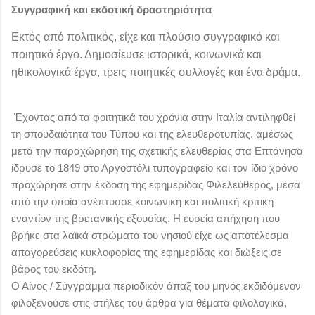
Συγγραφική και εκδοτική δραστηριότητα
Εκτός από πολιτικός, είχε και πλούσιο συγγραφικό και
ποιητικό έργο. Δημοσίευσε ιστορικά, κοινωνικά και
ηθικολογικά έργα, τρεις ποιητικές συλλογές και ένα δράμα.
Έχοντας από τα φοιτητικά του χρόνια στην Ιταλία αντιληφθεί
τη σπουδαιότητα του Τύπου και της ελευθεροτυπίας, αμέσως
μετά την παραχώρηση της σχετικής ελευθερίας στα Επτάνησα
ίδρυσε το 1849 στο Αργοστόλι τυπογραφείο και τον ίδιο χρόνο
προχώρησε στην έκδοση της εφημερίδας Φιλελεύθερος, μέσα
από την οποία ανέπτυσσε κοινωνική και πολιτική κριτική
εναντίον της βρετανικής εξουσίας. Η ευρεία απήχηση που
βρήκε στα λαϊκά στρώματα του νησιού είχε ως αποτέλεσμα
απαγορεύσεις κυκλοφορίας της εφημερίδας και διώξεις σε
βάρος του εκδότη.
Ο Αίνος / Σύγγραμμα περιοδικόν άπαξ του μηνός εκδιδόμενον
φιλοξενούσε στις στήλες του άρθρα για θέματα φιλολογικά,