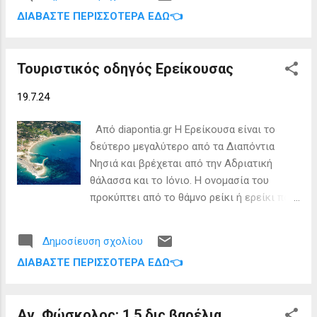
Νήσων, Πέτρος Αγγελόπουλος, καθώς δεν
διαχείριση της καθαριότητας, ο Τάκης
ΔΙΑΒΆΣΤΕ ΠΕΡΙΣΣΌΤΕΡΑ ΕΔΏ👈
είχε γίνει καμία αίτηση εγγραφής μαθητών
Μεταλληνός έθεσε το προβληματικό
σε αυτά τα σχολεία. Η απόφαση:
δυσιπόστατο των αρμοδιοτήτων του αν...
Αναστέλλεται η λειτουργία των Δημοτικών
Τουριστικός οδηγός Ερείκουσας
Σχολείων και Νηπιαγωγείων της
Διεύθυνσης Π.Ε Κέρκυρας για το σχολικό
19.7.24
έτος 2024-2025, λόγω μηδενικού αριθμού
αιτήσεων εγγραφών όπως παρακάτω: 1.
Aπό diapontia.gr Η Ερείκουσα είναι το
Δημοτικό Σχολείο Μαθρακίου 2. Δημοτικό
δεύτερο μεγαλύτερο από τα Διαπόντια
Σχολείο Οθωνών 3. Δημοτικό Σχολείο
Νησιά και βρέχεται από την Αδριατική
Κωφών και Βαρήκωων 4. Δημοτικό Σχολείο
θάλασσα και το Ιόνιο. Η ονομασία του
Ερείκουσας 5. Νηπιαγωγείο Γιαννάδων 6.
προκύπτει από το θάμνο ρείκι ή ερείκι που
Νηπιαγωγείο Ερείκουσας 👉 Ακολουθήστε
ανθίζει το φθινόπωρο, χαρίζοντας στους
τα Διαπόντια Νησιά στο Facebook
λόφους του νησιού ένα εντυπωσιακό μοβ
Δημοσίευση σχολίου
χρώμα. Τα καλύτερα αξιοθέατα • Το Πόρτο
ΔΙΑΒΆΣΤΕ ΠΕΡΙΣΣΌΤΕΡΑ ΕΔΏ👈
είναι το λιμάνι και ο βασικός οικισμός του
νησιού. Εκεί θα βρείτε λιγοστά καταλύματα
και εστιατόρια, γι’ αυτό η διαμονή σας
Αν. Φώσκολος: 1,5 δις βαρέλια
πρέπει να είναι εξασφαλισμένη από πριν. •