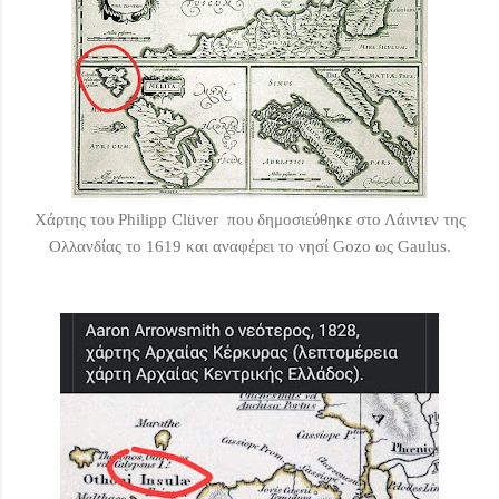
Χάρτης του Philipp Clüver που δημοσιεύθηκε στο Λάιντεν της
Ολλανδίας το 1619 και αναφέρει το νησί Gozo ως Gaulus.