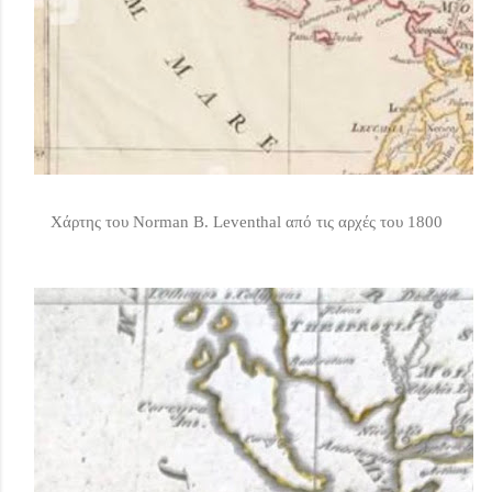
Χάρτης του Norman B. Leventhal από τις αρχές του 1800