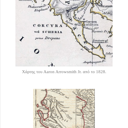
Χάρτης του Aaron Arrowsmith Jr. από το 1828.