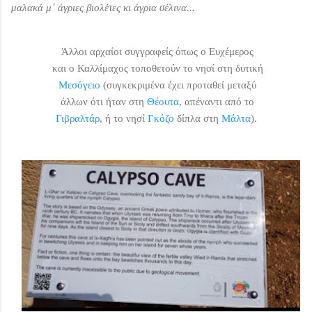
μαλακά μ᾽ άγριες βιολέτες κι άγρια σέλινα...
Άλλοι
αρχαίοι συγγραφείς όπως ο Ευχέμερος
και
ο Καλλίμαχος τοποθετούν
το νησί στη δυτική
Μεσόγειο
(συγκεκριμένα έχει προταθεί μεταξύ
άλλων ότι ήταν στη
Θέουτα
, απέναντι από το
Γιβραλτάρ
, ή το νησί
Γκόζο
δίπλα στη
Μάλτα
).