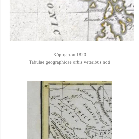
Χάρτης του 1820
Tabulae geographicae orbis veteribus noti