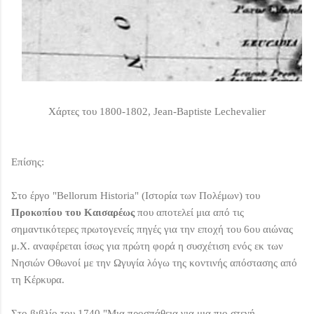
Χάρτες του 1800-1802, Jean-Baptiste Lechevalier
Επίσης:
Στο έργο "Bellorum Historia" (Ιστορία των Πολέμων) του
Προκοπίου του Καισαρέως
που αποτελεί μια από τις
σημαντικότερες πρωτογενείς πηγές για την εποχή του 6ου αιώνας
μ.Χ. αναφέρεται ίσως για πρώτη φορά η συσχέτιση ενός εκ των
Νησιών Οθωνοί με την Ωγυγία λόγω της κοντινής απόστασης από
τη Κέρκυρα.
Στο βιβλίο του 1740 "Μια προσπάθεια για μια πιο στενή