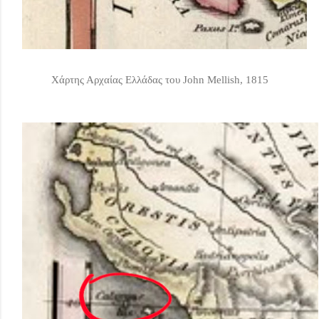
Χάρτης Αρχαίας Ελλάδας του John Mellish, 1815