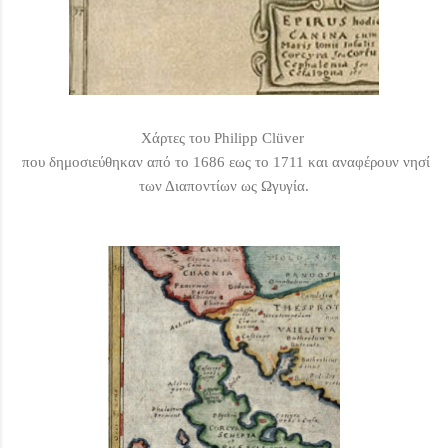
Χάρτες
του
Philipp Clüver
που δημοσιεύθηκαν από το 1686 εως το 1711
και αναφέρουν νησί
των Διαποντίων ως Ωγυγία.