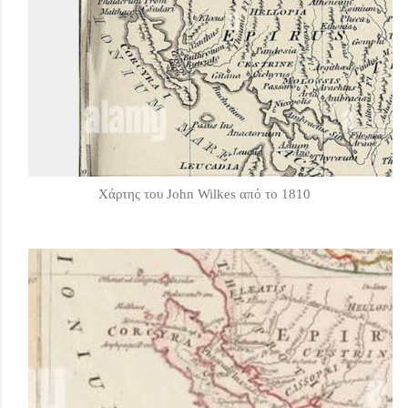
Χάρτης του John Wilkes από το 1810