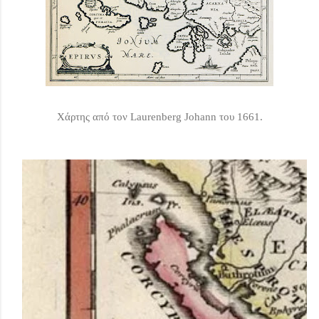
Χάρτης από τον Laurenberg Johann του 1661.