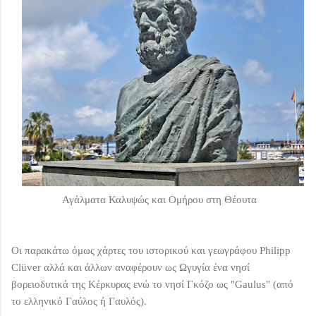
Αγάλματα Καλυψώς και Ομήρου στη Θέουτα
Οι παρακάτω όμως χάρτες του ιστορικού και γεωγράφου
Philipp
Clüver αλλά και άλλων αναφέρουν ως Ωγυγία ένα νησί
βορειοδυτικά της Κέρκυρας ενώ το νησί Γκόζο ως "Gaulus" (από
το ελληνικό Γαύλος ή Γαυλός).