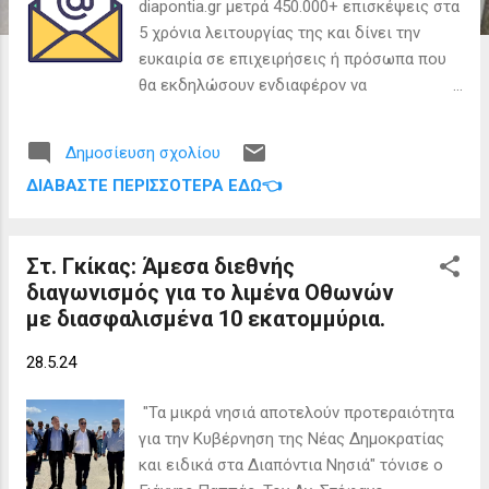
ε
diapontia.gr μετρά 450.000+ επισκέψεις στα
ι
5 χρόνια λειτουργίας της και δίνει την
ευκαιρία σε επιχειρήσεις ή πρόσωπα που
ς
θα εκδηλώσουν ενδιαφέρον να
διαφημιστούν μέσω των πλατφόρμων μας,
να αποκτήσουν δωρεάν διαφήμιση στη
Δημοσίευση σχολίου
σελίδα των Διαποντίων Νήσων. Αν σας
ΔΙΑΒΆΣΤΕ ΠΕΡΙΣΣΌΤΕΡΑ ΕΔΏ👈
ενδιαφέρει να διαφημιστείτε στο
diapontia.gr, στη σελίδα των Διαποντίων
Νήσων στο Facebook και στο Instagram
Στ. Γκίκας: Άμεσα διεθνής
μπορείτε να επικοινωνήσετε μαζί μας
διαγωνισμός για το λιμένα Οθωνών
στέλνοντάς το αίτημα σας στο
με διασφαλισμένα 10 εκατομμύρια.
diapontiagr@gmail.com 👉 Βρείτε μας στο
Facebook και στο Instagram 📬 Για
28.5.24
εγγραφή στο ενημερωτικό δελτίο πατήστε
ΕΔΩ Για οποιαδήποτε αντιγραφή ή
"Τα μικρά νησιά αποτελούν προτεραιότητα
αναπαραγωγή άρθρων της σελίδας
για την Κυβέρνηση της Νέας Δημοκρατίας
diapontia.gr, θα πρέπει να αναφέρεται η
και ειδικά στα Διαπόντια Νησιά" τόνισε ο
αρχική πηγή. ©Copyright diapontia.gr 2019-