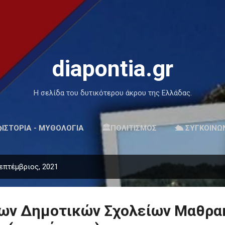
Μετάβαση στο κύριο περιεχόμενο
diapontia.gr
Η σελίδα του δυτικότερου άκρου της Ελλάδας.
ΙΣΤΟΡΙΑ - ΜΥΘΟΛΟΓΙΑ
🏛ΠΟΛΙΤΙΣΜΟΣ
🛳 ΣΥΓΚΟΙΝΩ
επτέμβριος, 2021
των Δημοτικών Σχολείων Μαθρακ