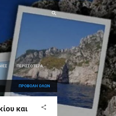
ΝΙΕΣ
ΠΕΡΙΣΣΌΤΕΡΑ…
ΠΡΟΒΟΛΉ ΌΛΩΝ
ίου και