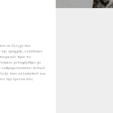
ταν σε έλεγχο που
 της γραμμής, εντόπισαν
ουρκικές προς τις
 Τούρκος μεταφέρθηκε με
ν λαθρομετανάστες δυτικά
έλεξε τους αλλοδαπούς και
υν την έρευνα στις