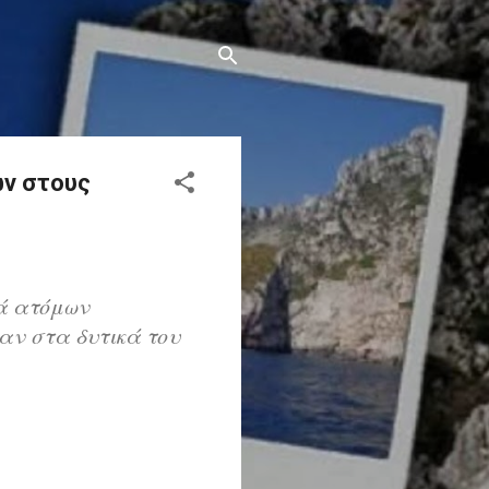
ών στους
ά ατόμων
αν στα δυτικά του