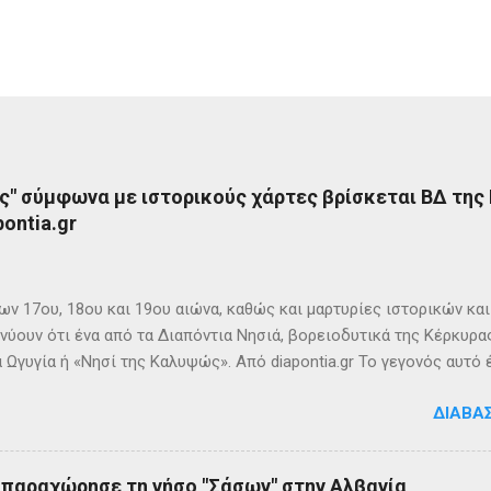
ς" σύμφωνα με ιστορικούς χάρτες βρίσκεται ΒΔ της
ontia.gr
ων 17ου, 18ου και 19ου αιώνα, καθώς και μαρτυρίες ιστορικών κα
νύουν ότι ένα από τα Διαπόντια Νησιά, βορειοδυτικά της Κέρκυρας
 Ωγυγία ή «Νησί της Καλυψώς». Από diapontia.gr Το γεγονός αυτό
ογία και τη τοπική μυθιστορία των Διαποντίων Νήσων που αναφέ
ΔΙΑΒΆ
τα οι Οθωνοί ήταν το νησί της νύμφης Καλυψούς , κόρης του Άτλ
πηλιά. Σπηλιά Καλυψώς - Οθωνοί Η θέση της Σπηλιάς της Καλυψ
με το μύθο, ο Οδυσσέας την ερωτεύθηκε και έμεινε αιχμάλωτος ε
ς παραχώρησε τη νήσο "Σάσων" στην Αλβανία