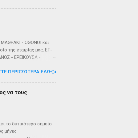
ΜΑΘΡΑΚΙ - ΟΘΩΝΟΙ και
ίο της εταιρίας μας, ΕΓ-
ΑΝΟΣ - ΕΡΕΙΚΟΥΣΑ -
3/2023 Πηγή: chania-
ΣΤΕ ΠΕΡΙΣΣΌΤΕΡΑ ΕΔΏ👈
ος να τους
λεί το δυτικότερο σημείο
ύς μήνες