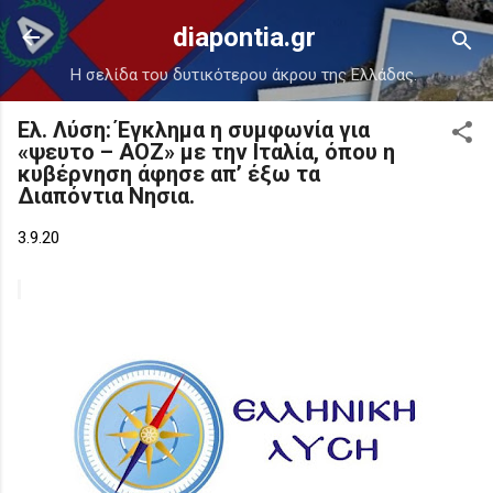
Μετάβαση στο κύριο περιεχόμενο
diapontia.gr
Η σελίδα του δυτικότερου άκρου της Ελλάδας.
Ελ. Λύση: Έγκλημα η συμφωνία για
«ψευτο – ΑΟΖ» με την Ιταλία, όπου η
κυβέρνηση άφησε απ’ έξω τα
Διαπόντια Νησια.
3.9.20