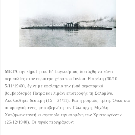
ΜΕΤΑ
την κήρυξη του Β’ Παγκοσμίου, διετάχθη να κάνει
περιπολίες στον ευρύτερο χώρο του Ιονίου. Η πρώτη (30/10 –
5/11/1940), έγινε με εφαλτήριο την (υπό αεροπορικό
βομβαρδισμό) Πάτρα και λιμάνι επιστροφής τη Σαλαμίνα.
Ακολούθησε δεύτερη (15 – 24/11). Και η μοιραία, τρίτη. Όπως και
οι προηγούμενες, με κυβερνήτη τον Πλωτάρχη, Μιχάλη
Χατζηκωνσταντή κι αφετηρία την επομένη των Χριστουγέννων
(26/12/1940). Οι πηγές περιγράφουν: