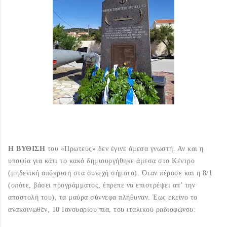
Η ΒΥΘΙΣΗ
του «Πρωτεύς» δεν έγινε άμεσα γνωστή. Αν και η
υποψία για κάτι το κακό δημιουργήθηκε άμεσα στο Κέντρο
(μηδενική απόκριση στα συνεχή σήματα). Όταν πέρασε και η 8/1
(οπότε, βάσει προγράμματος, έπρεπε να επιστρέψει απ’ την
αποστολή του), τα μαύρα σύννεφα πλήθυναν. Έως εκείνο το
ανακοινωθέν, 10 Ιανουαρίου πια, του ιταλικού ραδιοφώνου: