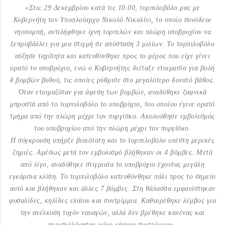
«Στις 29 Δεκεμβρίου κατά τις 10.00, τορπιλοβόλο μας με
Κυβερνήτη τον Υποπλοίαρχο Νικολό Νικολίνι, το οποίο συνόδευε
νηοπομπή, αντιλήφθηκε ίχνη τορπιλών και πλώρη υποβρυχίου να
ξεπροβάλλει για μια στιγμή σε απόσταση 3 μιλίων. Το τορπιλοβόλο
αύξησε ταχύτητα και κατευθύνθηκε προς το μέρος που είχε γίνει
ορατό το υποβρύχιο, ενώ ο Κυβερνήτης διέταξε ετοιμασία για βολή
4 βομβών βυθού, τις οποίες ρύθμισε στο μεγαλύτερο δυνατό βάθος.
Όταν ετοιμαζόταν για άφεση των βομβών, αναδύθηκε ξαφνικά
μπροστά από το τορπιλοβόλο το υποβρύχιο, του οποίου έγινε ορατό
τμήμα από την πλώρη μέχρι τον πυργίσκο. Ακολούθησε εμβολισμός
του υποβρυχίου από την πλώρη μέχρι τον πυργίσκο.
Η σύγκρουση υπήρξε βιαιότατη και το τορπιλοβόλο υπέστη μερικές
ζημιές. Αμέσως μετά τον εμβολισμό βλήθηκαν οι 4 βόμβες. Μετά
από λίγο, αναδύθηκε στιγμιαία το υποβρύχιο έχοντας μεγάλη
εγκάρσια κλίση. Το τορπιλοβόλο κατευθύνθηκε πάλι προς το σημείο
αυτό και βλήθηκαν και άλλες 7 βόμβες. Στη θάλασσα εμφανίστηκαν
φυσαλίδες, κηλίδες ελαίου και συντρίμμια. Καθαιρέθηκε λέμβος για
την ανέλκυση τυχόν ναυαγών, αλλά δεν βρέθηκε κανένας και
περισυλλέγησαν μόνο κάποια συντρίμμια».