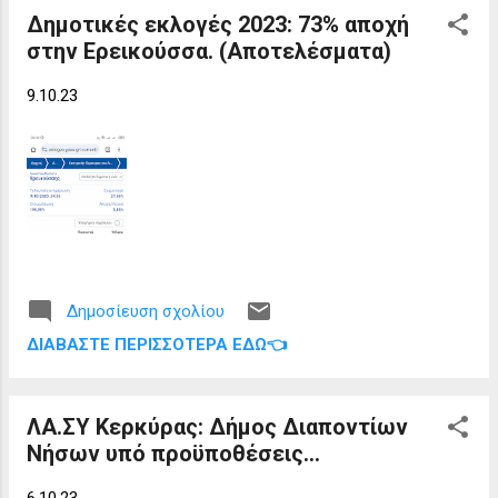
Δημοτικές εκλογές 2023: 73% αποχή
στην Ερεικούσσα. (Αποτελέσματα)
9.10.23
Δημοσίευση σχολίου
ΔΙΑΒΆΣΤΕ ΠΕΡΙΣΣΌΤΕΡΑ ΕΔΏ👈
ΛΑ.ΣΥ Κερκύρας: Δήμος Διαποντίων
Νήσων υπό προϋποθέσεις...