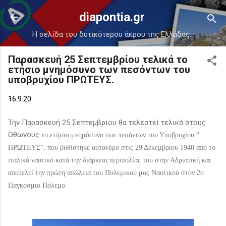
Μετάβαση στο κύριο περιεχόμενο
diapontia.gr
Η σελίδα του δυτικότερου άκρου της Ελλάδας.
Παρασκευή 25 Σεπτεμβρίου τελικά το
ετήσιο μνημόσυνο των πεσόντων του
υποβρυχίου ΠΡΩΤΕΥΣ.
16.9.20
Την Παρασκευή 25 Σεπτεμβρίου θα τελεστεί τελικά στους
Οθωνούς
το ετήσιο μνημόσυνο των πεσόντων του Υποβρυχίου “
ΠΡΩΤΕΥΣ”, που βυθίστηκε αύτανδρο στις 29 Δεκεμβρίου 1940 από το
ιταλικό ναυτικό κατά την διάρκεια περιπολίας του στην Αδριατική και
αποτελεί την πρώτη απώλεια του Πολεμικού μας Ναυτικού στον 2ο
Παγκόσμιο Πόλεμο.