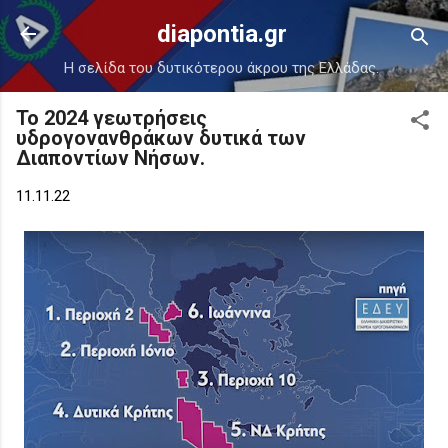
Μετάβαση στο κύριο περιεχόμενο
diapontia.gr
Η σελίδα του δυτικότερου άκρου της Ελλάδας.
Το 2024 γεωτρήσεις
υδρογονανθράκων δυτικά των
Διαποντίων Νήσων.
11.11.22