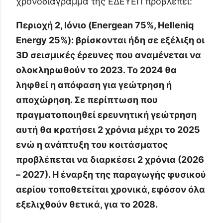
χρονοδιάγραμμα της ΕΔΕΥΕΠ προβλέπει:
Περιοχή 2, Ιόνιο (Energean 75%, Helleniq
Energy 25%): βρίσκονται ήδη σε εξέλιξη οι
3D σεισμικές έρευνες που αναμένεται να
ολοκληρωθούν το 2023. Το 2024 θα
ληφθεί η απόφαση για γεώτρηση ή
αποχώρηση. Σε περίπτωση που
πραγματοποιηθεί ερευνητική γεώτρηση
αυτή θα κρατήσει 2 χρόνια μέχρι το 2025
ενώ η ανάπτυξη του κοιτάσματος
προβλέπεται να διαρκέσει 2 χρόνια (2026
– 2027). Η έναρξη της παραγωγής φυσικού
αερίου τοποθετείται χρονικά, εφόσον όλα
εξελιχθούν θετικά, για το 2028.