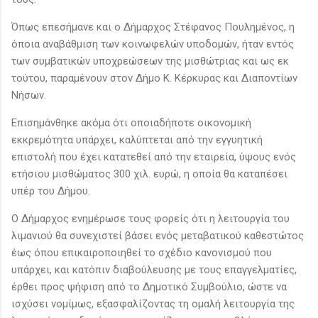
Όπως επεσήμανε και ο Δήμαρχος Στέφανος Πουλημένος, η
όποια αναβάθμιση των κοινωφελών υποδομών, ήταν εντός
των συμβατικών υποχρεώσεων της μισθώτριας και ως εκ
τούτου, παραμένουν στον Δήμο Κ. Κέρκυρας και Διαποντίων
Νήσων.
Επισημάνθηκε ακόμα ότι οποιαδήποτε οικονομική
εκκρεμότητα υπάρχει, καλύπτεται από την εγγυητική
επιστολή που έχει κατατεθεί από την εταιρεία, ύψους ενός
ετήσιου μισθώματος 300 χιλ. ευρώ, η οποία θα καταπέσει
υπέρ του Δήμου.
Ο Δήμαρχος ενημέρωσε τους φορείς ότι η λειτουργία του
λιμανιού θα συνεχιστεί βάσει ενός μεταβατικού καθεστώτος
έως όπου επικαιροποιηθεί το σχέδιο κανονισμού που
υπάρχει, και κατόπιν διαβούλευσης με τους επαγγελματίες,
έρθει προς ψήφιση από το Δημοτικό Συμβούλιο, ώστε να
ισχύσει νομίμως, εξασφαλίζοντας τη ομαλή λειτουργία της