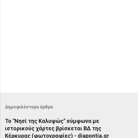
Δημοφιλέστερα άρθρα
Το "Νησί της Καλυψώς" σύμφωνα με
ιστορικούς χάρτες βρίσκεται ΒΔ της
Κέρκυρας (φωτογραφίες) - diapontia.gr