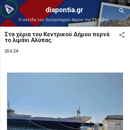
Μετάβαση στο κύριο περιεχόμενο
diapontia.gr
Η σελίδα του δυτικότερου άκρου της Ελλάδας.
Στα χέρια του Κεντρικού Δήμου περνά
το λιμάνι Αλύπας.
20.6.24