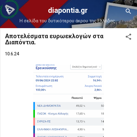
Μετάβαση στο κύριο περιεχόμενο
diapontia.gr
Η σελίδα του δυτικότερου άκρου της Ελλάδας.
Αποτελέσματα ευρωεκλογών στα
Διαπόντια.
10.6.24