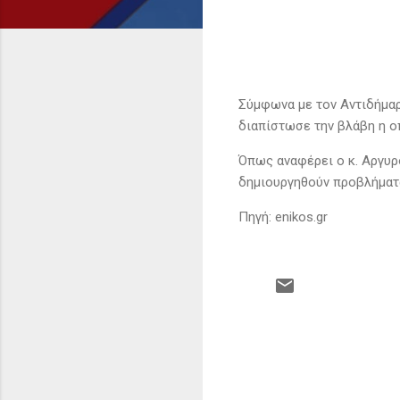
Σύμφωνα με τον Αντιδήμαρ
διαπίστωσε την βλάβη η οπ
Όπως αναφέρει ο κ. Αργυρ
δημιουργηθούν προβλήματ
Πηγή: enikos.gr
Σ
χ
ό