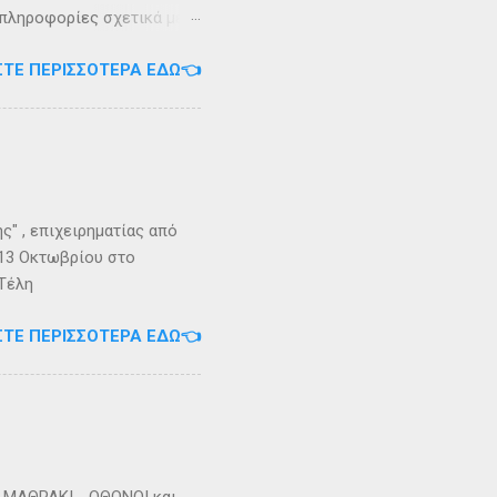
 πληροφορίες σχετικά με
ήστε στο τηλέφωνο:
ΣΤΕ ΠΕΡΙΣΣΌΤΕΡΑ ΕΔΏ👈
Εγγραφείτε στο
" , επιχειρηματίας από
 13 Οκτωβρίου στο
 Τέλη
ΣΤΕ ΠΕΡΙΣΣΌΤΕΡΑ ΕΔΏ👈