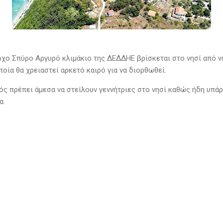
χο Σπύρο Αργυρό κλιμάκιο της ΔΕΔΔΗΕ βρίσκεται στο νησί από ν
οία θα χρειαστεί αρκετό καιρό για να διορθωθεί.
ός πρέπει άμεσα να στείλουν γεννήτριες στο νησί καθώς ήδη υπάρ
α.