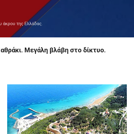
Μετάβαση στο κύριο περιεχόμενο
υ άκρου της Ελλάδας.
αθράκι. Μεγάλη βλάβη στο δίκτυο.