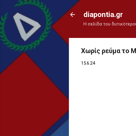
diapontia.gr
Η σελίδα του δυτικότερο
Χωρίς ρεύμα το Μ
15.6.24