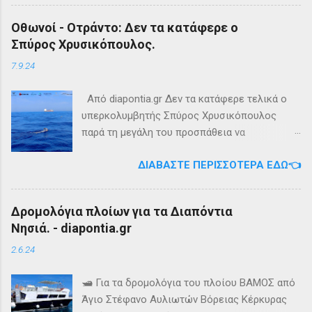
από κυπαρίσσι. Φεύγωντας ο Οδυσέας πάνω
Ιταλίας και της Αυστρίας. Η ΝΗΣΟΣ ΣΑΣΩΝ –
Οθωνοί - Οτράντο: Δεν τα κατάφερε ο
σε μία σχεδία, ναυάγησε και αφού πάλεψε με
ΓΕΩΓΡΑΦΙΚΑ ΚΑΙ ΙΣΤΟΡΙΚΑ ΣΤΟΙΧΕΙΑ Η
Σπύρος Χρυσικόπουλος.
τα κύματα, βρέθηκε στην Σχερία, το νησί των
Σάσων είναι νησί που ανήκει, σήμερα, στην
Φαιάκων σημερινή Κέρκυρα . Ένα στοιχείο
Αλβανία. Η αλβανική της ονομασία είναι Sazan
7.9.24
που δικαιώνει τον μύθο...
ή Sazani και η ιταλική της Saseno. Έχει
έκταση περίπου 6 τ.χλμ. και μεγάλη
Από diapontia.gr Δεν τα κατάφερε τελικά ο
στρατηγική σημασία, καθώς βρίσκεται
υπερκολυμβητής Σπύρος Χρυσικόπουλος
ανάμεσα στα στενά του Οτράντο και την
παρά τη μεγάλη του προσπάθεια να
είσοδο του Κόλπου της Αυλώνας. Δεν έχει
κολυμπήσει από τους Οθωνούς μέχρι το
ΔΙΑΒΆΣΤΕ ΠΕΡΙΣΣΌΤΕΡΑ ΕΔΏ👈
μόνιμους κατοίκους, τουλάχιστον επίσημα. Η
Οτράντο της Νότιας Ιταλίας. Ο κάτοχος του
Σάσων ή Σασώ είναι γνωστή ήδη από την
Ρεκόρ Γκίνες ξεκινήσει στις 26 Αυγούστου
αρχαιότητα. Ο Πολύβιος την αναφέρει σε ένα
από το νησί των Οθωνών με τελικό στόχο το
Δρομολόγια πλοίων για τα Διαπόντια
«επεισόδιο» του πολέμου ανάμεσα στον
Οτράντο της Ιταλίας. Παρά την
Νησιά. - diapontia.gr
Φίλιππο Ε’ της Μακεδονίας και τους
υπερπροσπάθεια του δεν καταφέρει να
Ρωμαίους (215 π.Χ.). Ο Σκύλαξ ο Καρυανδεύς
ανταπεξέλθει στις δύσκολες συνθήκες της
2.6.24
γράφει :«Κατά ταύτα έστι τα Κεραύνια Όρη εν
περιοχής. Τη νύχτα ένα κοπάδι μεδουσών τον
τη Ηπείρω και νήσος παρά ταύτα έστι μικρά, η
έβαλε στόχο, η θάλασσα αγρίεψε και οι
🛥️ Για τα δρομολόγια του πλοίου ΒΑΜΟΣ από
όνομα Σάσων». Ο Στράβωνας την αναφέρει
συνθήκες έγιναν δυσοίωνες. Ακόμα και για
Άγιο Στέφανο Αυλιωτών Βόρειας Κέρκυρας