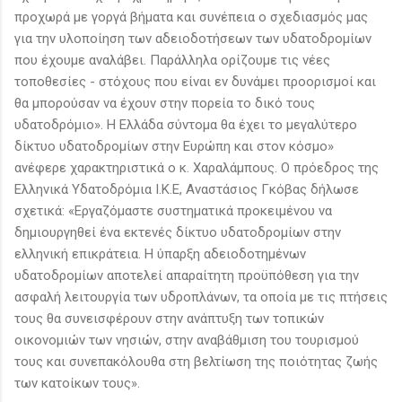
προχωρά με γοργά βήματα και συνέπεια ο σχεδιασμός μας
για την υλοποίηση των αδειοδοτήσεων των υδατοδρομίων
που έχουμε αναλάβει. Παράλληλα ορίζουμε τις νέες
τοποθεσίες - στόχους που είναι εν δυνάμει προορισμοί και
θα μπορούσαν να έχουν στην πορεία το δικό τους
υδατοδρόμιο». Η Ελλάδα σύντομα θα έχει το μεγαλύτερο
δίκτυο υδατοδρομίων στην Ευρώπη και στον κόσμο»
ανέφερε χαρακτηριστικά ο κ. Χαραλάμπους. Ο πρόεδρος της
Ελληνικά Υδατοδρόμια Ι.Κ.Ε, Αναστάσιος Γκόβας δήλωσε
σχετικά: «Εργαζόμαστε συστηματικά προκειμένου να
δημιουργηθεί ένα εκτενές δίκτυο υδατοδρομίων στην
ελληνική επικράτεια. Η ύπαρξη αδειοδοτημένων
υδατοδρομίων αποτελεί απαραίτητη προϋπόθεση για την
ασφαλή λειτουργία των υδροπλάνων, τα οποία με τις πτήσεις
τους θα συνεισφέρουν στην ανάπτυξη των τοπικών
οικονομιών των νησιών, στην αναβάθμιση του τουρισμού
τους και συνεπακόλουθα στη βελτίωση της ποιότητας ζωής
των κατοίκων τους».