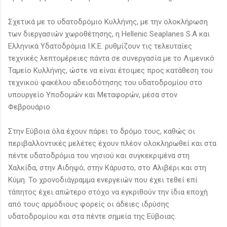
Σχετικά με το υδατοδρόμιο Κυλλήνης, με την ολοκλήρωση
των διεργασιών χωροθέτησης, η Hellenic Seaplanes S.A και
Ελληνικά Υδατοδρόμια Ι.Κ.Ε. ρυθμίζουν τις τελευταίες
τεχνικές λεπτομέρειες πάντα σε συνεργασία με το Λιμενικό
Ταμείο Κυλλήνης, ώστε να είναι έτοιμες προς κατάθεση του
τεχνικού φακέλου αδειοδότησης του υδατοδρομίου στο
υπουργείο Υποδομών και Μεταφορών, μέσα στον
Φεβρουάριο.
Στην Εύβοια όλα έχουν πάρει το δρόμο τους, καθώς οι
περιβαλλοντικές μελέτες έχουν πλέον ολοκληρωθεί και στα
πέντε υδατοδρόμια του νησιού και συγκεκριμένα στη
Χαλκίδα, στην Αιδηψό, στην Κάρυστο, στο Αλιβέρι και στη
Κύμη. Το χρονοδιάγραμμα ενεργειών που έχει τεθεί επί
τάπητος έχει απώτερο στόχο να εγκριθούν την ίδια εποχή
από τους αρμόδιους φορείς οι άδειες ιδρύσης
υδατοδρομίου και στα πέντε σημεία της Εύβοιας.