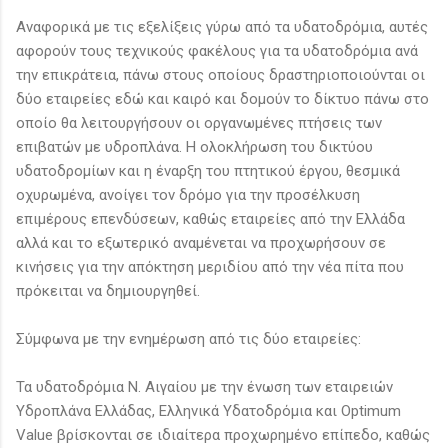
Αναφορικά με τις εξελίξεις γύρω από τα υδατοδρόμια, αυτές
αφορούν τους τεχνικούς φακέλους για τα υδατοδρόμια ανά
την επικράτεια, πάνω στους οποίους δραστηριοποιούνται οι
δύο εταιρείες εδώ και καιρό και δομούν το δίκτυο πάνω στο
οποίο θα λειτουργήσουν οι οργανωμένες πτήσεις των
επιβατών με υδροπλάνα. Η ολοκλήρωση του δικτύου
υδατοδρομίων και η έναρξη του πτητικού έργου, θεσμικά
οχυρωμένα, ανοίγει τον δρόμο για την προσέλκυση
επιμέρους επενδύσεων, καθώς εταιρείες από την Ελλάδα
αλλά και το εξωτερικό αναμένεται να προχωρήσουν σε
κινήσεις για την απόκτηση μεριδίου από την νέα πίτα που
πρόκειται να δημιουργηθεί.
Σύμφωνα με την ενημέρωση από τις δύο εταιρείες:
Τα υδατοδρόμια Ν. Αιγαίου με την ένωση των εταιρειών
Υδροπλάνα Ελλάδας, Ελληνικά Υδατοδρόμια και Optimum
Value βρίσκονται σε ιδιαίτερα προχωρημένο επίπεδο, καθώς