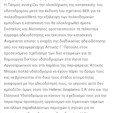
Η Πάτμος συνεχίζει την ολοκλήρωση της κατασκευής του
υδατοδρομίου μετά την έκδοση του σχετικού ΦΕΚ για τα
πολεοδομικά.Μετά την εξάλειψη των πολεοδομικών
εμποδίων η κατασκευή του θα ολοκληρωθεί άμεσα.
Σκόπελος και Αλόννησος οριστικοποιούν τα τελευταία
έγγραφα αδειοδότησης και ξεκινούν την κατασκευή.
Αναμένεται επίσης η έναρξη της διαδικασίας αδειοδότησης
από τον περιφερειάρχη Αττικής Γ. Πατούλη στον
προτεινόμενο σχεδιασμό των δύο εταιρειών για τη
δημιουργία δικτύου υδατοδρομίων στα νησιά του
Αργοσαρωνικού και στα παράλια της περιφέρειας Αττικής
Μπορεί πολλά υδατοδρόμια να έχουν πάρει το δρόμο τους
και να βρίσκονται στο δικό τους στάδιο ετοιμότητας
αναφορικά με την αδειοδότησή τους, το γεγονός αυτό δεν
εμποδίζει όμως τόσο την Hellenic Seaplanes S.A. όσο και την
Ελληνικά Υδατοδρόμια να κάνουν το σχεδιασμό τους για την
περαιτέρω προσέγγιση οργανισμών και λιμενικών ταμείων
και άλλων παραθαλάσσιων περιοχών ή νησιών για να