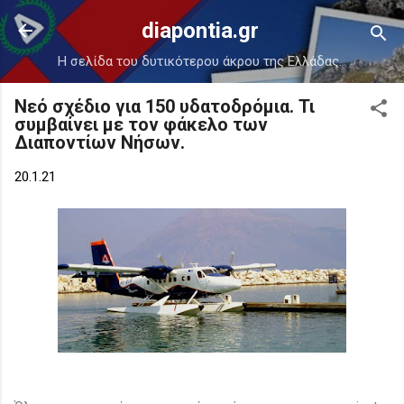
Μετάβαση στο κύριο περιεχόμενο
diapontia.gr
Η σελίδα του δυτικότερου άκρου της Ελλάδας.
Νεό σχέδιο για 150 υδατοδρόμια. Τι
συμβαίνει με τον φάκελο των
Διαποντίων Νήσων.
20.1.21