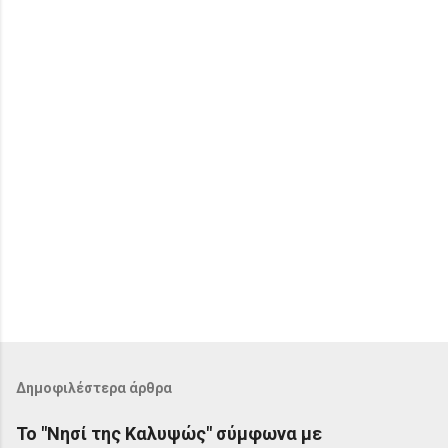
α
Δημοφιλέστερα άρθρα
Το "Νησί της Καλυψώς" σύμφωνα με