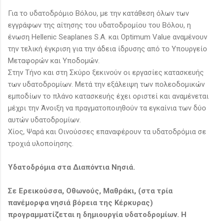
Για το υδατοδρόμιο Βόλου, με την κατάθεση όλων των
εγγράφων της αίτησης του υδατοδρομίου του Βόλου, η
ένωση Hellenic Seaplanes S.A. και Optimum Value αναμένουν
την τελική έγκριση για την άδεια ίδρυσης από το Υπουργείο
Μεταφορών και Υποδομών.
Στην Τήνο και στη Σκύρο ξεκινούν οι εργασίες κατασκευής
των υδατοδρομίων. Μετά την εξάλειψη των πολεοδομικών
εμποδίων το πλάνο κατασκευής έχει οριστεί και αναμένεται
μέχρι την Άνοιξη να πραγματοποιηθούν τα εγκαίνια των δύο
αυτών υδατοδρομίων.
Χίος, Ψαρά και Οινούσσες επαναφέρουν τα υδατοδρόμια σε
τροχιά υλοποίησης.
Υδατοδρόµια στα Διαπόντια Νησιά.
Σε Ερεικούσσα, Οθωνούς, Μαθράκι, (στα τρία
πανέμορφα νησιά βόρεια της Κέρκυρας)
προγραμματίζεται η δημιουργία υδατοδρομίων. Η