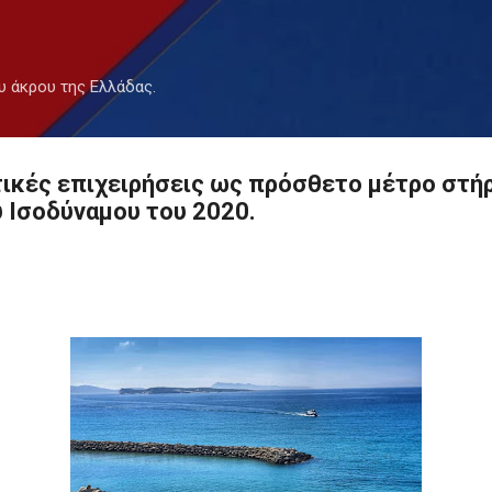
Μετάβαση στο κύριο περιεχόμενο
υ άκρου της Ελλάδας.
τικές επιχειρήσεις ως πρόσθετο μέτρο στή
 Ισοδύναμου του 2020.