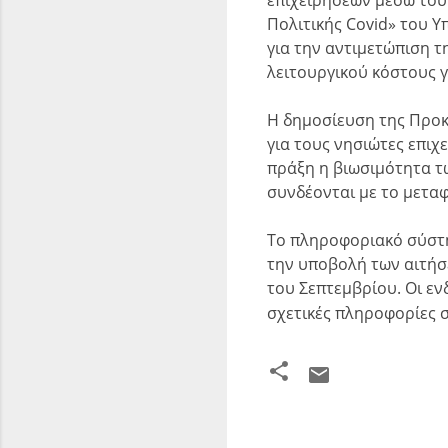
Πολιτικής Covid» του Υ
για την αντιμετώπιση 
λειτουργικού κόστους γ
Η δημοσίευση της Προκ
για τους νησιώτες επιχ
πράξη η βιωσιμότητα τω
συνδέονται με το μετα
Το πληροφοριακό σύστη
την υποβολή των αιτήσ
του Σεπτεμβρίου. Οι εν
σχετικές πληροφορίες 
Σ