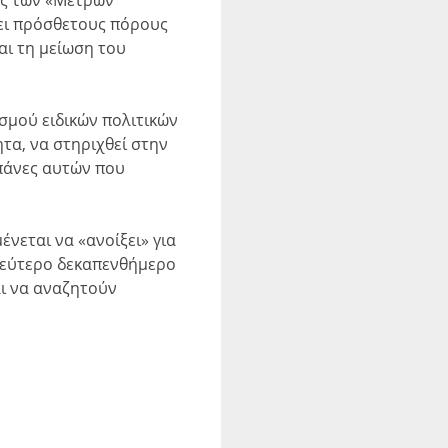
τει πρόσθετους πόρους
αι τη μείωση του
σμού ειδικών πολιτικών
ητα, να στηριχθεί στην
απάνες αυτών που
εται να «ανοίξει» για
δεύτερο δεκαπενθήμερο
αι να αναζητούν