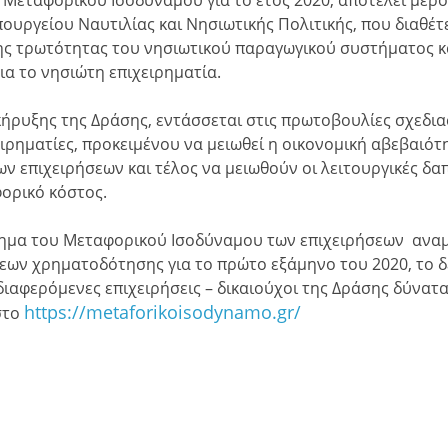
πουργείου Ναυτιλίας και Νησιωτικής Πολιτικής, που διαθέ
της τρωτότητας του νησιωτικού παραγωγικού συστήματος κ
ια το νησιώτη επιχειρηματία.
ήρυξης της Δράσης, εντάσσεται στις πρωτοβουλίες σχεδια
ειρηματίες, προκειμένου να μειωθεί η οικονομική αβεβαιότ
ν επιχειρήσεων και τέλος να μειωθούν οι λειτουργικές δ
φορικό κόστος.
μα του Μεταφορικού Ισοδύναμου των επιχειρήσεων αναμέν
εων χρηματοδότησης για το πρώτο εξάμηνο του 2020, το 
διαφερόμενες επιχειρήσεις – δικαιούχοι της Δράσης δύνατ
https://metaforikoisodynamo.gr/
στο