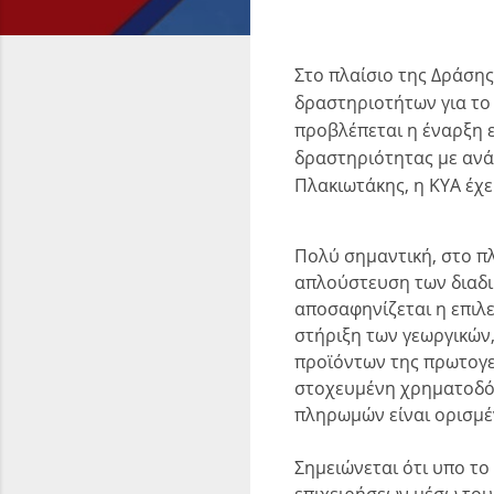
Στο πλαίσιο της Δράση
δραστηριοτήτων για το 
προβλέπεται η έναρξη ε
δραστηριότητας με ανά
Πλακιωτάκης, η ΚΥΑ έχε
Πολύ σημαντική, στο π
απλούστευση των διαδι
αποσαφηνίζεται η επιλε
στήριξη των γεωργικών
προϊόντων της πρωτογε
στοχευμένη χρηματοδότ
πληρωμών είναι ορισμέν
Σημειώνεται ότι υπο τ
επιχειρήσεων μέσω του