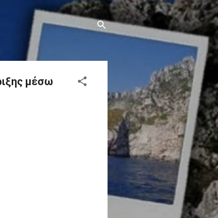
ριξης μέσω