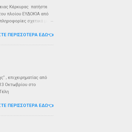
ρειας Κέρκυρας πατήστε
 του πλοίου ΕΥΔΟΚΊΑ από
 πληροφορίες σχετικά με
ήστε στο τηλέφωνο:
ΣΤΕ ΠΕΡΙΣΣΌΤΕΡΑ ΕΔΏ👈
Εγγραφείτε στο
" , επιχειρηματίας από
 13 Οκτωβρίου στο
 Τέλη
ΣΤΕ ΠΕΡΙΣΣΌΤΕΡΑ ΕΔΏ👈