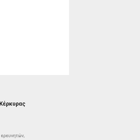
 Κέρκυρας
ι ερευνητών,