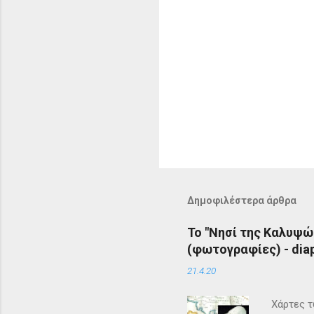
Δημοφιλέστερα άρθρα
Το "Νησί της Καλυψώ
(φωτογραφίες) - diap
21.4.20
Χάρτες τ