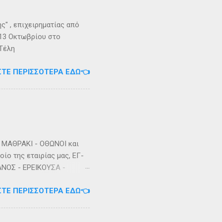
" , επιχειρηματίας από
 13 Οκτωβρίου στο
 Τέλη
ΣΤΕ ΠΕΡΙΣΣΌΤΕΡΑ ΕΔΏ👈
ΜΑΘΡΑΚΙ - ΟΘΩΝΟΙ και
ίο της εταιρίας μας, ΕΓ-
ΑΝΟΣ - ΕΡΕΙΚΟΥΣΑ -
3/2023 Πηγή: chania-
ΣΤΕ ΠΕΡΙΣΣΌΤΕΡΑ ΕΔΏ👈