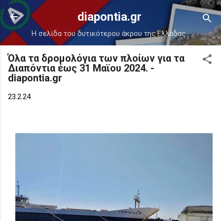
Μετάβαση στο κύριο περιεχόμενο
diapontia.gr
Η σελίδα του δυτικότερου άκρου της Ελλάδας.
Όλα τα δρομολόγια των πλοίων για τα
Διαπόντια έως 31 Μαϊου 2024. -
diapontia.gr
23.2.24