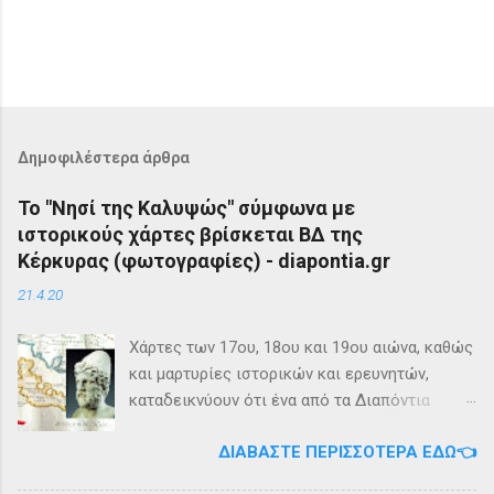
Δημοφιλέστερα άρθρα
Το "Νησί της Καλυψώς" σύμφωνα με
ιστορικούς χάρτες βρίσκεται ΒΔ της
Κέρκυρας (φωτογραφίες) - diapontia.gr
21.4.20
Χάρτες των 17ου, 18ου και 19ου αιώνα, καθώς
και μαρτυρίες ιστορικών και ερευνητών,
καταδεικνύουν ότι ένα από τα Διαπόντια
Νησιά, βορειοδυτικά της Κέρκυρας, ήταν
ΔΙΑΒΆΣΤΕ ΠΕΡΙΣΣΌΤΕΡΑ ΕΔΏ👈
γνωστό με την ονομασία Ωγυγία ή «Νησί της
Καλυψώς». Από diapontia.gr Το γεγονός αυτό