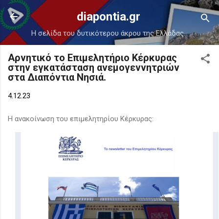
Μετάβαση στο κύριο περιεχόμενο
diapontia.gr
Η σελίδα του δυτικότερου άκρου της Ελλάδας.
Αρνητικό το Επιμελητήριο Κέρκυρας
στην εγκατάσταση ανεμογεννητριών
στα Διαπόντια Νησιά.
4.12.23
Η ανακοίνωση του επιμελητηρίου Κέρκυρας: