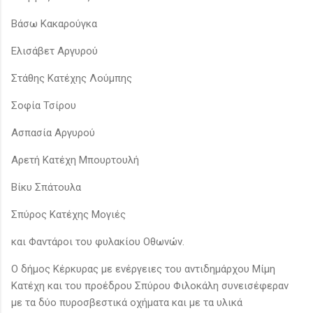
Βάσω Κακαρούγκα
Ελισάβετ Αργυρού
Στάθης Κατέχης Λούμπης
Σοφία Τσίρου
Ασπασία Αργυρού
Αρετή Κατέχη Μπουρτουλή
Βίκυ Σπάτουλα
Σπύρος Κατέχης Μογιές
και Φαντάροι του φυλακίου Οθωνών.
Ο δήμος Κέρκυρας με ενέργειες του αντιδημάρχου Μίμη
Κατέχη και του προέδρου Σπύρου Φιλοκάλη συνεισέφεραν
με τα δύο πυροσβεστικά οχήματα και με τα υλικά