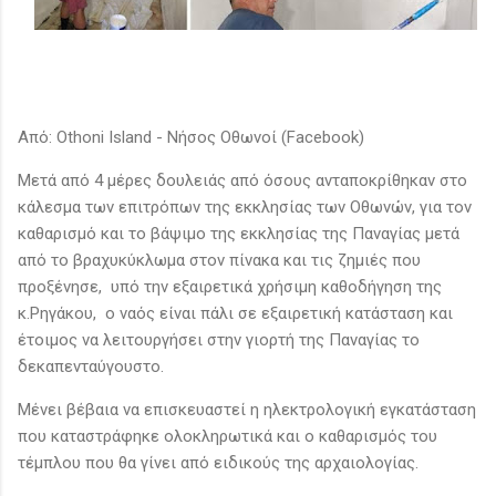
Από: Othoni Island - Νήσος Οθωνοί (Facebook)
Mετά από 4 μέρες δουλειάς από όσους ανταποκρίθηκαν στο
κάλεσμα των επιτρόπων της εκκλησίας των Οθωνών, για τον
καθαρισμό και το βάψιμο της εκκλησίας της Παναγίας μετά
από το βραχυκύκλωμα στον πίνακα και τις ζημιές που
προξένησε, υπό την εξαιρετικά χρήσιμη καθοδήγηση της
κ.Ρηγάκου, ο ναός είναι πάλι σε εξαιρετική κατάσταση και
έτοιμος να λειτουργήσει στην γιορτή της Παναγίας το
δεκαπενταύγουστο.
Μένει βέβαια να επισκευαστεί η ηλεκτρολογική εγκατάσταση
που καταστράφηκε ολοκληρωτικά και ο καθαρισμός του
τέμπλου που θα γίνει από ειδικούς της αρχαιολογίας.