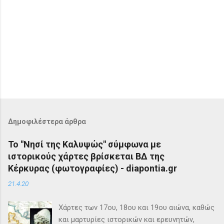
Δημοφιλέστερα άρθρα
Το "Νησί της Καλυψώς" σύμφωνα με
ιστορικούς χάρτες βρίσκεται ΒΔ της
Κέρκυρας (φωτογραφίες) - diapontia.gr
21.4.20
Χάρτες των 17ου, 18ου και 19ου αιώνα, καθώς
και μαρτυρίες ιστορικών και ερευνητών,