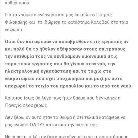
καθαρισμού.
Για τα χρώματα ενέργησε και μας έστειλε ο Πέτρος
Φιλοκάλης και τα δώρισε το κατάστημα Κολοβού στα τρία
γεφύρια.
Όσοι δεν κατάφεραν να παραβρεθούν στις εργασίες αν
και πολύ θα το ήθελαν εξέφρασαν στους επιτρόπους
την επιθυμία τους να συνδράμουν οικονομικά στις
περαιτέρω εργασίες που θα γίνουν στον ναό, την
ηλεκτρολογική εγκατάσταση και το τοιχίο στο
νεκροταφείο που έχει υποχωρήσει και μαζί με αυτό
υποχωρεί το τοιχίο του προαυλίου και το ιερό του ναού.
Κάποιος ίσως θα λεγε πως ήταν θαύμα που δεν κάηκε η
Παναγία ολοσχερώς.
Δεν ξέρω αν αυτό ήταν το θαύμα ή ότι τελικά κατάφερε να
μας ενώσει ΟΛΟΥΣ κάτω από την σκέπη της.
Να ήμαστε καλά τον δεκαπενταύγουστο να την γιορτάσουμε