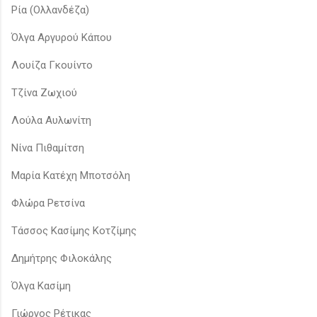
Ρία (Ολλανδέζα)
Όλγα Αργυρού Κάπου
Λουίζα Γκουίντο
Τζίνα Ζωχιού
Λούλα Αυλωνίτη
Νίνα Πιθαμίτση
Μαρία Κατέχη Μποτσόλη
Φλώρα Ρετσίνα
Τάσσος Κασίμης Κοτζίμης
Δημήτρης Φιλοκάλης
Όλγα Κασίμη
Γιώργος Ρέτικας