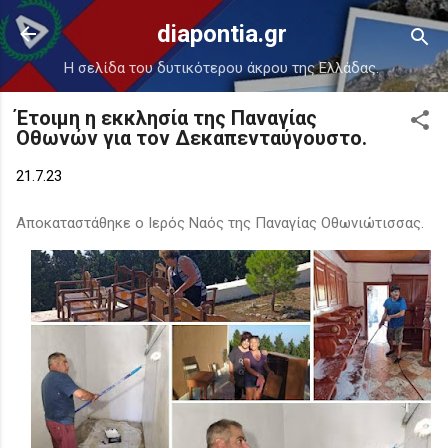
Μετάβαση στο κύριο περιεχόμενο
diapontia.gr
Η σελίδα του δυτικότερου άκρου της Ελλάδας.
Έτοιμη η εκκλησία της Παναγίας
Οθωνών για τον Δεκαπενταύγουστο.
21.7.23
Αποκαταστάθηκε ο Ιερός Ναός της Παναγίας Οθωνιώτισσας.