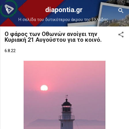
Μετάβαση στο κύριο περιεχόμενο
diapontia.gr
Η σελίδα του δυτικότερου άκρου της Ελλάδας.
Ο φάρος των Οθωνών ανοίγει την
Κυριακή 21 Αυγούστου για το κοινό.
6.8.22