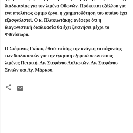
διαδικασίας για τον λιμένα Οθωνών. Πρόκειται εξάλλου για
ένα απολύτως ώριμο έργο, η χρηματοδότηση του οποίου έχει
εξασφαλιστεί. Ο κ. Πλακιωτάκης ανέφερε ότι η
διαγωνιστική διαδικασία θα έχει ξεκινήσει μέχρι το
Φθινόπωρο.
Ο Στέφανος Γκίκας έθεσε επίσης την ανάγκη επιτάχυνσης
των διαδικασιών για την έγκριση εξομοιώσεων στους
λιμένες Πετριτή, Αγ. Στεφάνου Αυλιωτών, Αγ. Στεφάνου
Σινιών και Αγ. Μάρκου.
Σ
χ
ό
λ