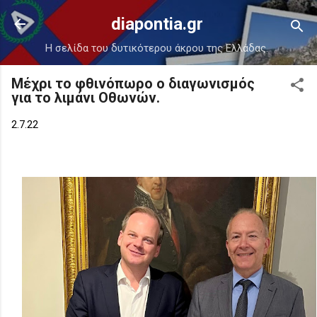
Μετάβαση στο κύριο περιεχόμενο
diapontia.gr
Η σελίδα του δυτικότερου άκρου της Ελλάδας.
Μέχρι το φθινόπωρο ο διαγωνισμός
για το λιμάνι Οθωνών.
2.7.22