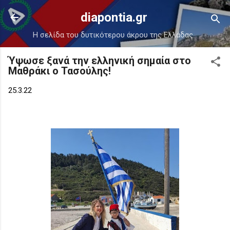
Μετάβαση στο κύριο περιεχόμενο
diapontia.gr
Η σελίδα του δυτικότερου άκρου της Ελλάδας.
Ύψωσε ξανά την ελληνική σημαία στο
Μαθράκι ο Τασούλης!
25.3.22