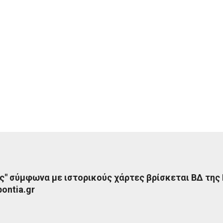
ς" σύμφωνα με ιστορικούς χάρτες βρίσκεται ΒΔ της
ontia.gr