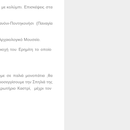
με κολύμπι. Επισκέψεις στα
Κανόνι-Ποντηκονήσι (Παναγία
Αρχαιολογικό Μουσείο.
ριοχή του Ερημίτη το οποίο
με σε παλιά μονοπάτια ,θα
ροσεγγίσουμε την Σπηλιά της
κρωτήριο Καστρί, μέχρι τον