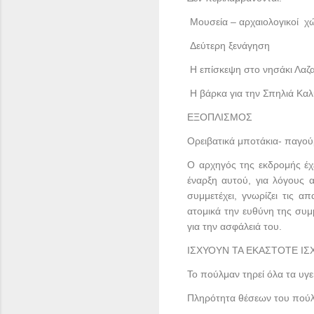
Μουσεία – αρχαιολογικοί χ
Δεύτερη ξενάγηση
Η επίσκεψη στο νησάκι Λαζα
Η βάρκα για την Σπηλιά Κα
ΕΞΟΠΛΙΣΜΟΣ
Ορειβατικά μποτάκια- παγούρ
Ο αρχηγός της εκδρομής έχε
έναρξη αυτού, για λόγους 
συμμετέχει, γνωρίζει τις 
ατομικά την ευθύνη της συμ
για την ασφάλειά του.
ΙΣΧΥΟΥΝ ΤΑ ΕΚΑΣΤΟΤΕ ΙΣ
Το πούλμαν τηρεί όλα τα υγ
Πληρότητα θέσεων του πούλ