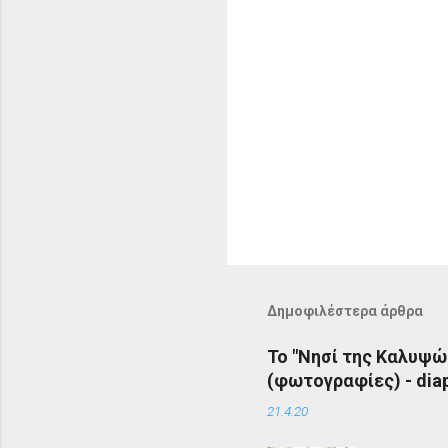
Δημοφιλέστερα άρθρα
Το "Νησί της Καλυψώ
(φωτογραφίες) - diap
21.4.20