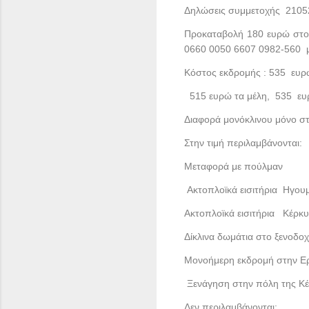
Δηλώσεις συμμετοχής 210
Προκαταβολή 180 ευρώ στο
0660 0050 6607 0982-560 μέ
Κόστος εκδρομής : 535 ευρώ
515 ευρώ τα μέλη, 535 ευρ
Διαφορά μονόκλινου μόνο σ
Στην τιμή περιλαμβάνονται:
Μεταφορά με πούλμαν
Ακτοπλοϊκά εισιτήρια Ηγουμ
Ακτοπλοϊκά εισιτήρια Κέρκ
Δίκλινα δωμάτια στο ξενοδ
Μονοήμερη εκδρομή στην Ε
Ξενάγηση στην πόλη της Κ
Δεν περιλαμβάνονται: