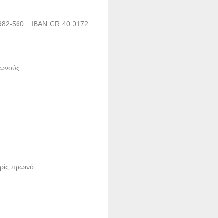
70982-560 IBAN GR 40 0172
θωνούς
ρίς πρωινό