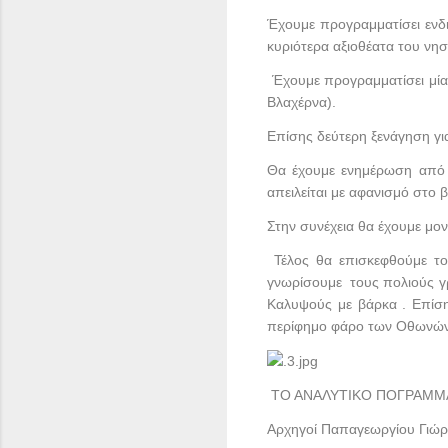
Έχουμε προγραμματίσει ενδ
κυριότερα αξιοθέατα του νησ
Έχουμε προγραμματίσει μία 
Βλαχέρνα).
Επίσης δεύτερη ξενάγηση γι
Θα έχουμε ενημέρωση από τ
απειλείται με αφανισμό στο
Στην συνέχεια θα έχουμε μο
Τέλος θα επισκεφθούμε το
γνωρίσουμε τους πολιούς γρ
Καλυψούς με βάρκα . Επίση
περίφημο φάρο των Οθωνών
ΤΟ ΑΝΑΛΥΤΙΚΟ ΠΟΓΡΑΜΜΑ
Αρχηγοί Παπαγεωργίου Γιώ