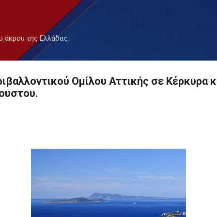
Μετάβαση στο κύριο περιεχόμενο
υ άκρου της Ελλάδας.
ιβαλλοντικού Ομίλου Αττικής σε Κέρκυρα κ
γουστου.