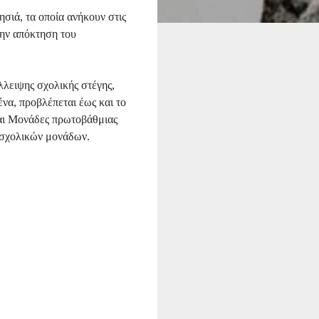
σιά, τα οποία ανήκουν στις
την απόκτηση του
λλειψης σχολικής στέγης,
να, προβλέπεται έως και το
και Μονάδες πρωτοβάθμιας
ν σχολικών μονάδων.