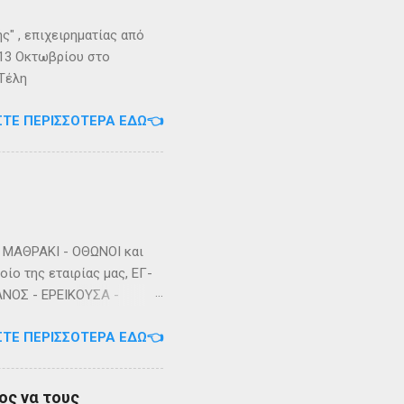
" , επιχειρηματίας από
 13 Οκτωβρίου στο
 Τέλη
ΣΤΕ ΠΕΡΙΣΣΌΤΕΡΑ ΕΔΏ👈
ΜΑΘΡΑΚΙ - ΟΘΩΝΟΙ και
ίο της εταιρίας μας, ΕΓ-
ΑΝΟΣ - ΕΡΕΙΚΟΥΣΑ -
3/2023 Πηγή: chania-
ΣΤΕ ΠΕΡΙΣΣΌΤΕΡΑ ΕΔΏ👈
ος να τους