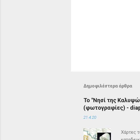
Δημοφιλέστερα άρθρα
Το "Νησί της Καλυψώ
(φωτογραφίες) - diap
21.4.20
Χάρτες τ
καταδεικ