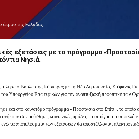
Μετάβαση στο κύριο περιεχόμενο
υ άκρου της Ελλάδας.
τρικές εξετάσεις με το πρόγραμμα «Προστασί
πόντια Νησιά.
 μίλησε ο Βουλευτής Κέρκυρας με τη Νέα Δημοκρατία, Στέφανος Γκίκ
 του Υπουργείου Εσωτερικών για την αναπτυξιακή προοπτική των Ο
ηκε και στο καινοτόμο πρόγραμμα «Προστασία στο Σπίτι», το οποίο 
ι ανήκουν σε ευαίσθητες κοινωνικές ομάδες. Το πρόγραμμα προβλέπει 
η, ενώ τα αποτελέσματα των εξετάσεων θα αποστέλλονται ηλεκτρονικ