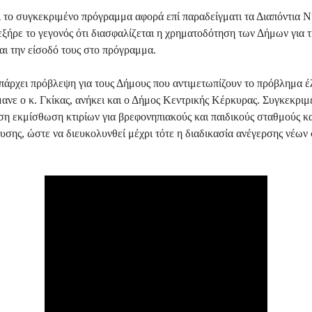
το συγκεκριμένο πρόγραμμα αφορά επί παραδείγματι τα Διαπόντια Νη
εξήρε το γεγονός ότι διασφαλίζεται η χρηματοδότηση των Δήμων για 
αι την είσοδό τους στο πρόγραμμα.
πάρχει πρόβλεψη για τους Δήμους που αντιμετωπίζουν το πρόβλημα έ
ανε ο κ. Γκίκας, ανήκει και ο Δήμος Κεντρικής Κέρκυρας. Συγκεκριμέ
εση εκμίσθωση κτιρίων για βρεφονηπιακούς και παιδικούς σταθμούς 
υσης, ώστε να διευκολυνθεί μέχρι τότε η διαδικασία ανέγερσης νέω