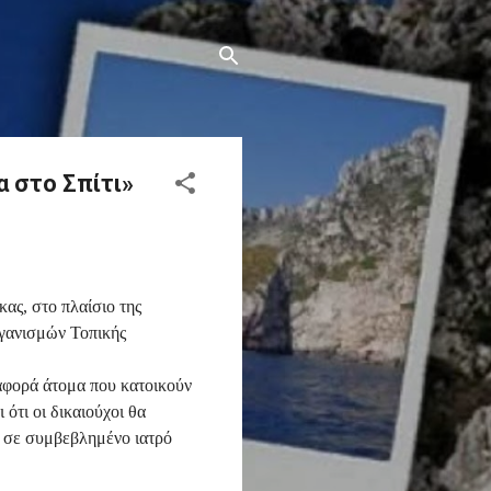
α στο Σπίτι»
ας, στο πλαίσιο της
ργανισμών Τοπικής
αφορά άτομα που κατοικούν
ότι οι δικαιούχοι θα
ά σε συμβεβλημένο ιατρό