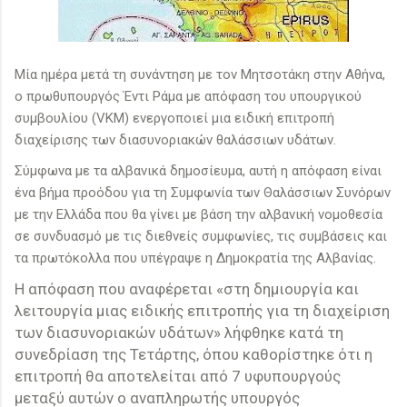
Μία ημέρα μετά τη συνάντηση με τον Μητσοτάκη στην Αθήνα,
ο πρωθυπουργός Έντι Ράμα με απόφαση του υπουργικού
συμβουλίου (VKM) ενεργοποιεί μια ειδική επιτροπή
διαχείρισης των διασυνοριακών θαλάσσιων υδάτων.
Σύμφωνα με τα αλβανικά δημοσίευμα, αυτή η απόφαση είναι
ένα βήμα προόδου για τη Συμφωνία των Θαλάσσιων Συνόρων
με την Ελλάδα που θα γίνει με βάση την αλβανική νομοθεσία
σε συνδυασμό με τις διεθνείς συμφωνίες, τις συμβάσεις και
τα πρωτόκολλα που υπέγραψε η Δημοκρατία της Αλβανίας.
Η απόφαση που αναφέρεται «στη δημιουργία και
λειτουργία μιας ειδικής επιτροπής για τη διαχείριση
των διασυνοριακών υδάτων» λήφθηκε κατά τη
συνεδρίαση της Τετάρτης, όπου καθορίστηκε ότι η
επιτροπή θα αποτελείται από 7 υφυπουργούς
μεταξύ αυτών ο αναπληρωτής υπουργός