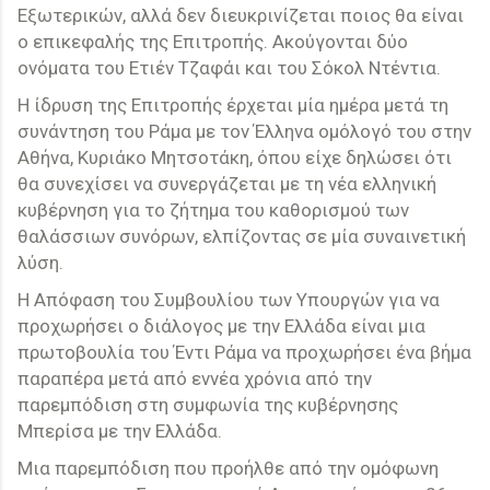
Εξωτερικών, αλλά δεν διευκρινίζεται ποιος θα είναι
ο επικεφαλής της Επιτροπής. Ακούγονται δύο
ονόματα του Ετιέν Τζαφάι και του Σόκολ Ντέντια.
Η ίδρυση της Επιτροπής έρχεται μία ημέρα μετά τη
συνάντηση του Ράμα με τον Έλληνα ομόλογό του στην
Αθήνα, Κυριάκο Μητσοτάκη, όπου είχε δηλώσει ότι
θα συνεχίσει να συνεργάζεται με τη νέα ελληνική
κυβέρνηση για το ζήτημα του καθορισμού των
θαλάσσιων συνόρων, ελπίζοντας σε μία συναινετική
λύση.
Η Απόφαση του Συμβουλίου των Υπουργών για να
προχωρήσει ο διάλογος με την Ελλάδα είναι μια
πρωτοβουλία του Έντι Ράμα να προχωρήσει ένα βήμα
παραπέρα μετά από εννέα χρόνια από την
παρεμπόδιση στη συμφωνία της κυβέρνησης
Μπερίσα με την Ελλάδα.
Μια παρεμπόδιση που προήλθε από την ομόφωνη