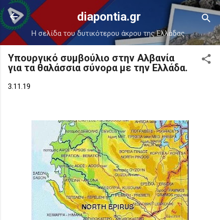
Μετάβαση στο κύριο περιεχόμενο
diapontia.gr
Η σελίδα του δυτικότερου άκρου της Ελλάδας.
Υπουργικό συμβούλιο στην Αλβανία
για τα θαλάσσια σύνορα με την Ελλάδα.
3.11.19