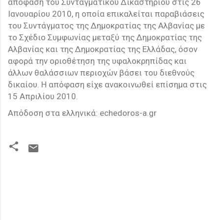
απόφαση του Συνταγματικού Δικαστηρίου στις 26
Ιανουαρίου 2010, η οποία επικαλείται παραβιάσεις
του Συντάγματος της Δημοκρατίας της Αλβανίας με
το Σχέδιο Συμφωνίας μεταξύ της Δημοκρατίας της
Αλβανίας και της Δημοκρατίας της Ελλάδας, όσον
αφορά την οριοθέτηση της υφαλοκρηπίδας και
άλλων θαλάσσιων περιοχών βάσει του διεθνούς
δικαίου. Η απόφαση είχε ανακοινωθεί επίσημα στις
15 Απριλίου 2010.
Απόδοση στα ελληνικά: echedoros-a.gr
Σ
χ
ό
λ