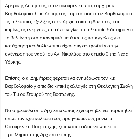
Αμερικής Δημήτριος, στον οικουμενικό πατριάρχη κ.κ.
Βαρθολομαίο. Ο κ. Δημήτριος παρουσίασε στον Βαρθολομαίο
τις τελευταίες εξελίξεις στην Αρχιεπισκοπή Αμερικής και
κυρίως τις ενέργειες που έχουν γίνει το τελευταίο διάστημα για
τη βελτίωση στα οικονομικά μετά και τις καταγγελίες για
κατάχρηση κονδυλίων που είχαν συγκεντρωθεί για την
ανέγερση του ναού του Αγ. Νικολάου στο σημείο 0 της Νέας
Υόρκης.
Επίσης, ο κ. Δημήτριος φέρεται να ενημέρωσε τον κ.κ.
Βαρθολομαίο για τις διοικητικές αλλαγές στη Θεολογική Σχολή
του Τιμίου Σταυρού της Bοστώνης.
Να σημειωθεί ότι ο Αρχιεπίσκοπος έχει αρνηθεί να παραιτηθεί
όπως τον έχει καλέσει τους προηγούμενους μήνες ο
Οικουμενικό Πατριάρχης, ζητώντας ο ίδιος να λύσει τα
προβλήματα της Αρχιεπισκοπής.