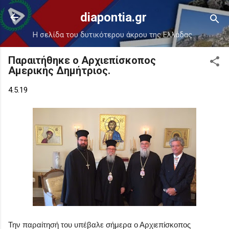
Μετάβαση στο κύριο περιεχόμενο
diapontia.gr
Η σελίδα του δυτικότερου άκρου της Ελλάδας.
Παραιτήθηκε ο Αρχιεπίσκοπος
Αμερικής Δημήτριος.
4.5.19
Την παραίτησή του υπέβαλε σήμερα ο Αρχιεπίσκοπος