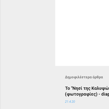
Δημοφιλέστερα άρθρα
Το "Νησί της Καλυψώ
(φωτογραφίες) - diap
21.4.20