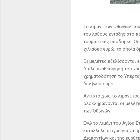
Το λιμάνι των Οθωνών που
του λάθους ένταξης στο 
τουριστικές υποδομές. Οπό
χιλιάδες ευρώ, τα οποία 
Οι μελέτες εξελίσσονται ε
διπλή αναθεώρηση του χρη
χρηματοδότηση το Υπερταμ
δεν βλέπουμε.
Αντιστοίχως το λιμάνι το
ολοκληρώνονται οι μελέτες
των Οθωνών.
Ενώ το λιμάνι του Αγίου 
κατάλληλη στιγμή για να π
Διαποντίων και της ευρύτ