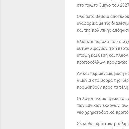
στο πρώτο 3μηνο του 2027
Όλα αυτά βέβαια αποτελού
αναφορικά με τις διαθέσι
και της πολιτικής απόφαση
Βλέπετε παρόλο που ο σχε
αυτών λιμανιών, το Υπερτ
άποψη και θέση και πλέον
πρωτοκόλλων, προφανώς γι
Αν και περιμέναμε, βάση κ
λιμάνια στο βορρά της Κέ
προωθηθούν προς τα τέλη 
Οι λόγοι ακόμα άγνωστοι, 
των Εθνικών εκλογών, αλλ
νέο χρηματοδοτικό πρωτό
Σε κάθε περίπτωση τα λιμά