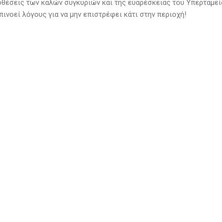
οθέσεις των καλών συγκυριών και της ευαρέσκειας του Υπερταμείο
πινοεί λόγους για να μην επιστρέφει κάτι στην περιοχή!