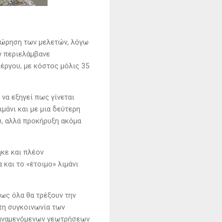
θεώρηση των μελετών, λόγω
ν περιελάμβανε
έργου, με κόστος μόλις 35
να εξηγεί πως γίνεται
μάνι και με μια δεύτερη
ύ, αλλά προκήρυξη ακόμα
ηκε και πλέον
και το «έτοιμο» λιμάνι
πως όλα θα τρέξουν την
 τη συγκοινωνία των
ν αναμενόμενων γεωτρήσεων