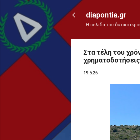
diapontia.gr
Η σελίδα του δυτικότερο
Στα τέλη του χρόν
χρηματοδοτήσεις
19.5.26