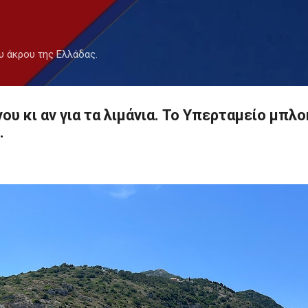
Μετάβαση στο κύριο περιεχόμενο
υ άκρου της Ελλάδας.
ου κι αν για τα λιμάνια. Το Υπερταμείο μπλο
.