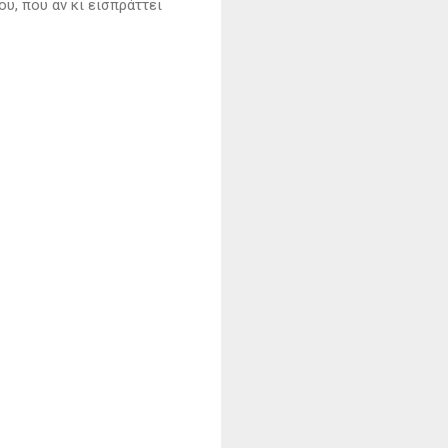
υ, που αν κι εισπράττει