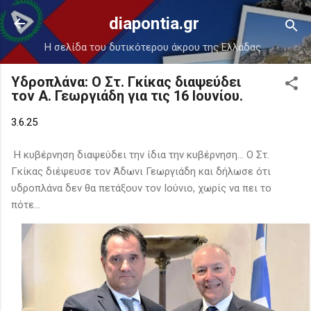
Μετάβαση στο κύριο περιεχόμενο
diapontia.gr
Η σελίδα του δυτικότερου άκρου της Ελλάδας.
Υδροπλάνα: Ο Στ. Γκίκας διαψεύδει
τον Α. Γεωργιάδη για τις 16 Ιουνίου.
3.6.25
Η κυβέρνηση διαψεύδει την ίδια την κυβέρνηση... Ο Στ.
Γκίκας διέψευσε τον Άδωνι Γεωργιάδη και δήλωσε ότι
υδροπλάνα δεν θα πετάξουν τον Ιούνιο, χωρίς να πει το
πότε...