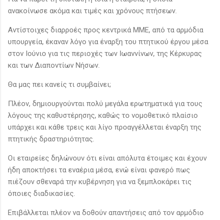
ανακοίνωσε ακόμα και τιμές και χρόνους πτήσεων.
Αντίστοιχες διαρροές προς κεντρικά ΜΜΕ, από τα αρμόδια
υπουργεία, έκαναν λόγο για έναρξη του πτητικού έργου μέσα
στον Ιούνιο για τις περιοχές των Ιωαννίνων, της Κέρκυρας
και των Διαποντίων Νήσων.
Θα μας πει κανείς τι συμβαίνει;
Πλέον, δημιουργούνται πολύ μεγάλα ερωτηματικά για τους
λόγους της καθυστέρησης, καθώς το νομοθετικό πλαίσιο
υπάρχει και κάθε τρεις και λίγο προαγγέλλεται έναρξη της
πτητικής δραστηριότητας.
Οι εταιρείες δηλώνουν ότι είναι απόλυτα έτοιμες και έχουν
ήδη αποκτήσει τα εναέρια μέσα, ενώ είναι φανερό πως
πιέζουν σθεναρά την κυβέρνηση για να ξεμπλοκάρει τις
όποιες διαδικασίες.
Επιβάλλεται πλέον να δοθούν απαντήσεις από τον αρμόδιο