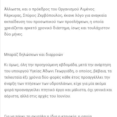
Άλλωστε, και ο πρόεδρος του Οργανισμού Λιμένος
Κέρκυρας, Σπύρος Ζερβόπουλος, έκανε λόγο για αναγκαία
εκπαίδευση του προσωπικού των προσλήψεων, η οποία
χρειάζεται αρκετό χρονικό διάστημα, ίσως και τουλάχιστον
δύο μήνες.
Μπαράζ δηλώσεων και διαρροών
Κι όμως, όλη την προηγούμενη εβδομάδα, μετά την ανάρτηση
του υπουργού Υγείας Άδωνι Γεωργιάδη, ο οποίος, βέβαια, τα
τελευταία έξι χρόνια δύο φορές κάθε έτος προαγγέλλει την
έναρξη των πτήσεων των υδροπλάνων, είχε για μία ακόμα
φορά προαναγγείλει πτητικό έργο και μάλιστα, όχι γενικά και
αόριστα, αλλά στις αρχές του Ιουνίου.
Για να πάρει τη σκυτάλη η ίδια η εταιρεία, η οποία