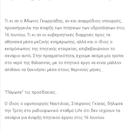
Τι κι αν ο Άδωνις Γεωργιάδης, αν και αναρμόδιος υπουργός,
προανήγγειλε την έναρξη των πτήσεων των υδροπλάνων στις
16 Ιουνίου; Τι κι αν οι κυβερνητικές διαρροές προς τα
αθηναϊκά μέσα μαζικής ενημέρωσης, αλλά και ο ίδιος ο
εκπρόσωπος της πτητικής εταιρείας, επιβεβαιώνουν το
σενάριο αυτό; Στην πραγματικότητα, έχουμε ακόμα μία τρύπα
στο νερό της θάλασσας, με το πτητικό έργο να είναι μάλλον
απίθανο να ξεκινήσει μέσα στους θερινούς μήνες…
“Πάγωσε” τις προσδοκίες…
Ο ίδιος ο υφυπουργός Ναυτιλίας, Στέφανος Γκίκας, δήλωσε
την Τρίτη στο ραδιοφωνικό σταθμό Life ότι δεν ισχύουν τα
σενάρια για έναρξη πτητικού έργου στις 16 Ιουνίου.