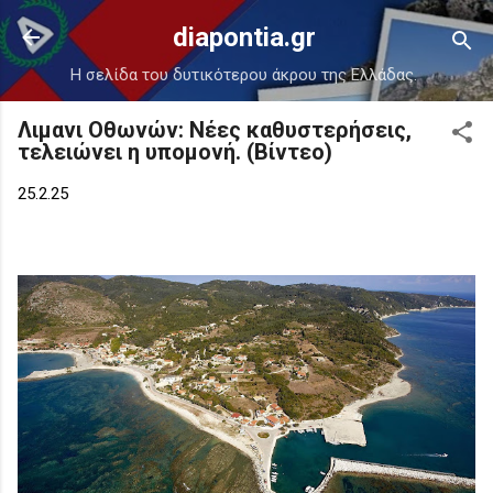
Μετάβαση στο κύριο περιεχόμενο
diapontia.gr
Η σελίδα του δυτικότερου άκρου της Ελλάδας.
Λιμανι Οθωνών: Νέες καθυστερήσεις,
τελειώνει η υπομονή. (Βίντεο)
25.2.25