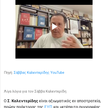
Πηγή:
Σάββας Καλεντερίδης YouTube
Λίγα λόγια για τον Σάββα Καλεντερίδη:
Καλεντερίδης
O
Σ.
είναι
αξιωματικός εν αποστρατεία,
ΕΥΠ
πρώην πράκτορας της
και μετέπειτα συγγραφέας