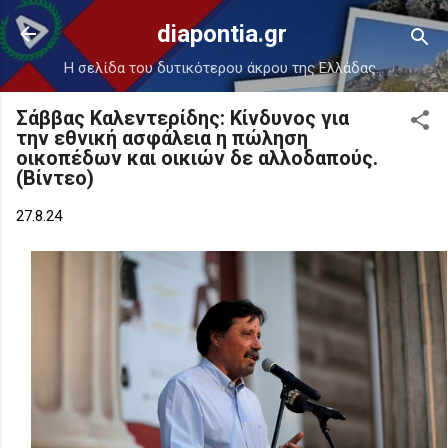
Μετάβαση στο κύριο περιεχόμενο
diapontia.gr
Η σελίδα του δυτικότερου άκρου της Ελλάδας.
Σάββας Καλεντερίδης: Κίνδυνος για
την εθνική ασφάλεια η πώληση
οικοπέδων και οικιών δε αλλοδαπούς.
(Βίντεο)
27.8.24