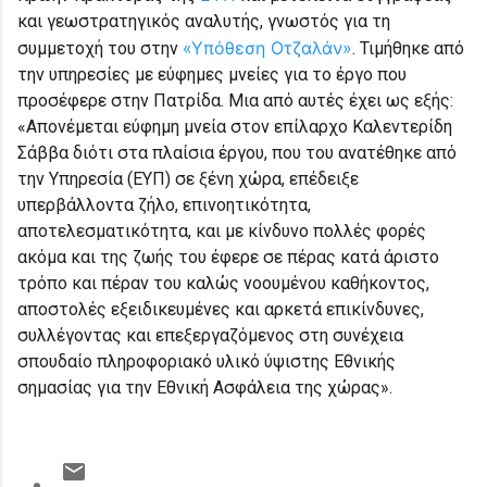
και γεωστρατηγικός αναλυτής, γνωστός για τη
«Υπόθεση Οτζαλάν»
συμμετοχή του στην
. Τιμήθηκε από
την υπηρεσίες με εύφημες μνείες για το έργο που
προσέφερε στην Πατρίδα. Μια από αυτές έχει ως εξής:
«Απονέμεται εύφημη μνεία στον επίλαρχο Καλεντερίδη
Σάββα διότι στα πλαίσια έργου, που του ανατέθηκε από
την Υπηρεσία (ΕΥΠ) σε ξένη χώρα, επέδειξε
υπερβάλλοντα ζήλο, επινοητικότητα,
αποτελεσματικότητα, και με κίνδυνο πολλές φορές
ακόμα και της ζωής του έφερε σε πέρας κατά άριστο
τρόπο και πέραν του καλώς νοουμένου καθήκοντος,
αποστολές εξειδικευμένες και αρκετά επικίνδυνες,
συλλέγοντας και επεξεργαζόμενος στη συνέχεια
σπουδαίο πληροφοριακό υλικό ύψιστης Εθνικής
σημασίας για την Εθνική Ασφάλεια της χώρας».