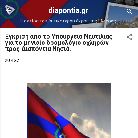
Μετάβαση στο κύριο περιεχόμενο
diapontia.gr
Η σελίδα του δυτικότερου άκρου της Ελλάδας.
Έγκριση από το Υπουργείο Ναυτιλίας
για το μηνιαίο δρομολόγιο οχληρών
προς Διαπόντια Νησιά.
20.4.22