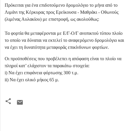
Πρόκειται για ένα επιδοτούμενο δρομολόγιο το μήνα από το
Λιμάνι της Κέρκυρας προς Ερείκουσα - Μαθράκι - Οθωνούς
(λιμένας Αυλακίου) με επιστροφή, ως ακολούθως:
Τα φορτία θα μεταφέρονται με Ε/Γ-Ο/Γ ανοπικτού τύπου πλοίο
το οποίο να δύναται να εκτελεί το αναφερόμενο δρομολόγιο και
να έχει τη δυνατότητα μεταφοράς επικίνδυνων φορτίων.
Οι προϋποθέσεις που προβέλεπει η απόφαση είναι το πλοίο να
πληροί κατ’ ελάχιστον τα παρακάτω στοιχεία:
i) Να έχει επιφάνεια φόρτωσης 300 τ.μ.
ii) Να έχει ολικό μήκος 65 μ.
Σ
χ