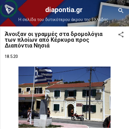
Μετάβαση στο κύριο περιεχόμενο
diapontia.gr
Η σελίδα του δυτικότερου άκρου της Ελλάδας.
Άνοιξαν οι γραμμές στα δρομολόγια
των πλοίων από Κέρκυρα προς
Διαπόντια Νησιά
18.5.20