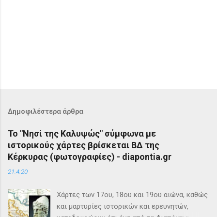
Δημοφιλέστερα άρθρα
Το "Νησί της Καλυψώς" σύμφωνα με
ιστορικούς χάρτες βρίσκεται ΒΔ της
Κέρκυρας (φωτογραφίες) - diapontia.gr
21.4.20
Χάρτες των 17ου, 18ου και 19ου αιώνα, καθώς
και μαρτυρίες ιστορικών και ερευνητών,