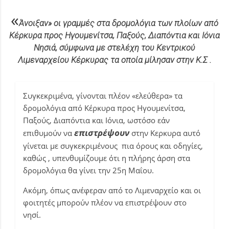
«
Άνοιξαν» οι γραμμές στα δρομολόγια των πλοίων από
Κέρκυρα προς Ηγουμενίτσα, Παξούς, Διαπόντια και Ιόνια
Νησιά, σύμφωνα με στελέχη του Κεντρικού
Λιμεναρχείου Κέρκυρας τα οποία μίλησαν στην Κ.Σ .
Συγκεκριμένα, γίνονται πλέον «ελεύθερα» τα
δρομολόγια από Κέρκυρα προς Ηγουμενίτσα,
Παξούς, Διαπόντια και Ιόνια, ωστόσο εάν
επιστρέψουν
επιθυμούν να
στην Κερκυρα αυτό
γίνεται με συγκεκριμένους πια όρους και οδηγίες,
καθώς , υπενθυμίζουμε ότι η πλήρης άρση στα
δρομολόγια θα γίνει την 25η Μαΐου.
Ακόμη, όπως ανέφεραν από το Λιμεναρχείο και οι
φοιτητές μπορούν πλέον να επιστρέψουν στο
νησί.