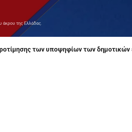
Μετάβαση στο κύριο περιεχόμενο
υ άκρου της Ελλάδας.
 προτίμησης των υποψηφίων των δημοτικών