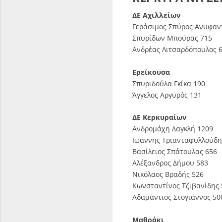
ΔΕ Αχιλλείων
Γεράσιμος Σπύρος Ανυφαν
Σπυρίδων Μπούρας 715
Ανδρέας Λιτσαρδόπουλος 
Ερείκουσα
Σπυριδούλα Γκίκα 190
Άγγελος Αργυρός 131
ΔΕ Κερκυραίων
Ανδρομάχη Δαγκλή 1209
Ιωάννης Τριανταφυλλούδη
Βασίλειος Σπάτουλας 656
Αλέξανδρος Δήμου 583
Νικόλαος Βραδής 526
Κωνσταντίνος Τζιβανίδης 
Αδαμάντιος Στογιάννος 50
Μαθράκι