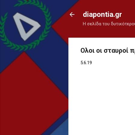
diapontia.gr
Η σελίδα του δυτικότερο
Ολοι οι σταυροί
5.6.19