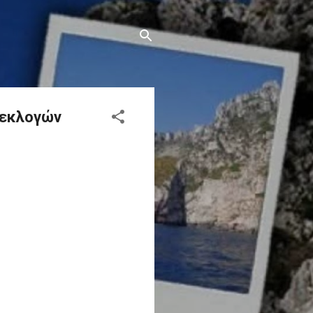
 εκλογών