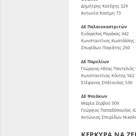
Δημήτρης Κατέχης 329
Αντωνία Κασίμη 73
ΔΕ Παλαιοκαστριτών
Ευάγγελος Ραράκος 342
Κωνσταντίνος Κωστάλλης 
Σπυρίδων Παγιάτης 250
ΔΕ Παρελίων
Γεώργιος-Ηλίας Παντελιός
Κωνσταντίνος Κόντης 562
Στέφανος Σπάτουλας 530
ΔΕ Φαιάκων
Μαρία Ζερβού 509
Γεώργιος Παπαδόπουλος 4
Αντώνιος-Σπυρίδων Νικολ
ΚΕΡΚΥΡΑ ΝΑ ΖΕΙ