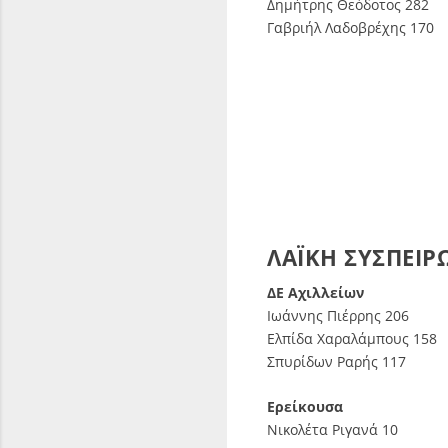
Δημήτρης Θεόδοτος 282
Γαβριήλ Λαδοβρέχης 170
ΛΑΪΚΗ ΣΥΣΠΕΙΡ
ΔΕ Αχιλλείων
Ιωάννης Πιέρρης 206
Ελπίδα Χαραλάμπους 158
Σπυρίδων Ραρής 117
Ερείκουσα
Νικολέτα Ριγανά 10