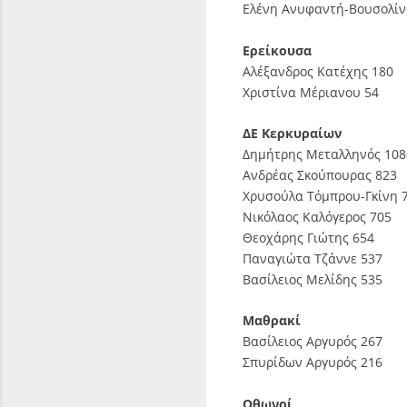
Ελένη Ανυφαντή-Βουσολίν
Ερείκουσα
Αλέξανδρος Κατέχης 180
Χριστίνα Μέριανου 54
ΔΕ Κερκυραίων
Δημήτρης Μεταλληνός 108
Ανδρέας Σκούπουρας 823
Χρυσούλα Τόμπρου-Γκίνη 
Νικόλαος Καλόγερος 705
Θεοχάρης Γιώτης 654
Παναγιώτα Τζάννε 537
Βασίλειος Μελίδης 535
Μαθρακί
Βασίλειος Αργυρός 267
Σπυρίδων Αργυρός 216
Οθωνοί