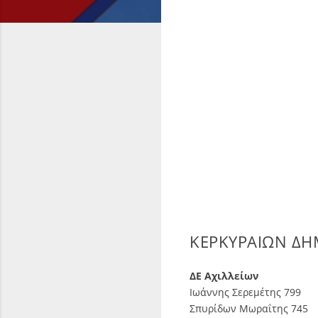
ΚΕΡΚΥΡΑΙΩΝ ΔΗ
ΔΕ Αχιλλείων
Ιωάννης Σερεμέτης 799
Σπυρίδων Μωραΐτης 745