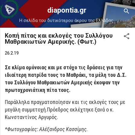
Μετάβαση στο κύριο περιεχόμενο
diapontia.gr
Η σελίδα του δυτικότερου άκρου της Ελλάδας.
Κοπή πίτας και εκλογές του Συλλόγου
Μαθρακιωτών Αμερικής. (Φωτ.)
26.2.19
Σε κλίμα ομόνοιας και με στόχο τις δράσεις για την
ιδιαίτερη πατρίδα τους το Μαθράκι, τα μέλη του Δ.Σ.
του Συλλόγου Μαθρακιωτών Αμερικής έκοψαν την
πρωτοχρονιάτικη πίτα τους.
Παράλληλα πραγματοποίησαν και τις εκλογές τους με
μεγάλη συμμετοχή.Πρόεδρος εκλέχτηκε ξανά ο κ.
Κωνσταντίνος Αργυρός.
*Φωτογραφίες: Αλέξανδρος Κασσίμης.