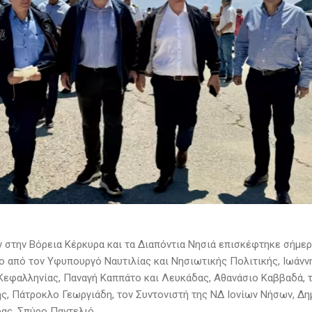
 στην Βόρεια Κέρκυρα και τα Διαπόντια Νησιά επισκέφτηκε σήμερ
ο από τον Υφυπουργό Ναυτιλίας και Νησιωτικής Πολιτικής, Ιωάνν
Κεφαλληνίας, Παναγή Καππάτο και Λευκάδας, Aθανάσιο Καββαδά, τ
ς, Πάτροκλο Γεωργιάδη, τον Συντονιστή της ΝΔ Ιονίων Νήσων, Δημ
ας, Σπύρο Παντελιό.