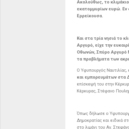
Ακολούθως, το κλιμάκιο
εκατομμυρίων ευρώ. Εν 
Ερρείκουσα.
Και στα τρία νησιά το 
Αργυρό, είχε την ευκαιρ
Οθωνών, Σπύρο Αργυρό Μ
τα προβλήματα των ακρι
Ο Υφυπουργός Ναυτιλίας, 
και εμπορευμάτων στα Δ
επίσκεψή του στην Κέρκυρ
Κέρκυρας, Στέφανο Πουλη
Όπως δήλωσε ο Υφυπουργός
Δημοκρατίας και ειδικά σ
στο λιμάνι του Αγ. Στεφά