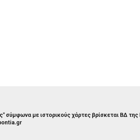
ς" σύμφωνα με ιστορικούς χάρτες βρίσκεται ΒΔ της
ontia.gr