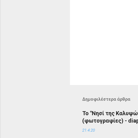
Δημοφιλέστερα άρθρα
Το "Νησί της Καλυψώ
(φωτογραφίες) - diap
21.4.20