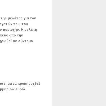
της μελέτης για τον
ργατών του, του
ς περιοχής. Η μελέτη
ίπεδο από την
ληρωθεί σε σύντομο
άστημα να προκηρυχθεί
ομμυρίων ευρώ.