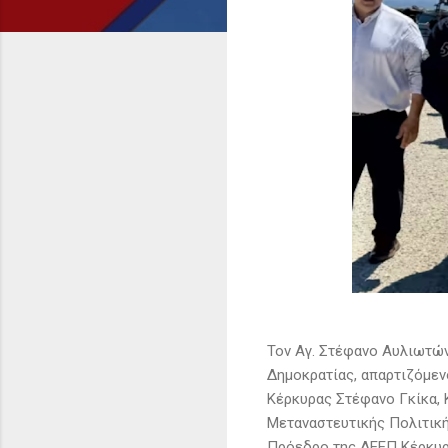
Τον Αγ. Στέφανο Αυλιωτών
Δημοκρατίας, απαρτιζόμεν
Κέρκυρας Στέφανο Γκίκα, 
Μεταναστευτικής Πολιτική
Πρόεδρο της ΔΕΕΠ Κέρκυρ