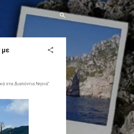
 με
κά στα Διαπόντια Νησιά"