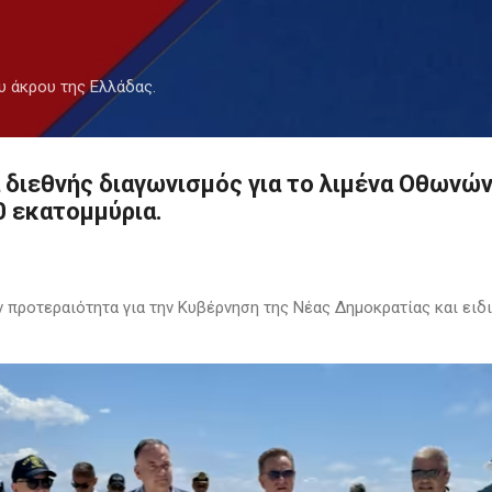
Μετάβαση στο κύριο περιεχόμενο
υ άκρου της Ελλάδας.
α διεθνής διαγωνισμός για το λιμένα Οθωνών
0 εκατομμύρια.
 προτεραιότητα για την Κυβέρνηση της Νέας Δημοκρατίας και ειδι