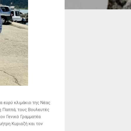
α ευρύ κλιμάκιο της Νέας
η Παππά, τους Βουλευτές
ον Γενικό Γραμματέα
ήτρη Κυριαζή και τον