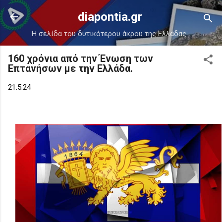
Μετάβαση στο κύριο περιεχόμενο
diapontia.gr
Η σελίδα του δυτικότερου άκρου της Ελλάδας.
160 χρόνια από την Ένωση των
Επτανήσων με την Ελλάδα.
21.5.24