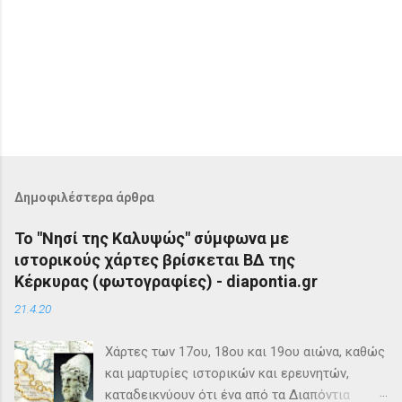
Δημοφιλέστερα άρθρα
Το "Νησί της Καλυψώς" σύμφωνα με
ιστορικούς χάρτες βρίσκεται ΒΔ της
Κέρκυρας (φωτογραφίες) - diapontia.gr
21.4.20
Χάρτες των 17ου, 18ου και 19ου αιώνα, καθώς
και μαρτυρίες ιστορικών και ερευνητών,
καταδεικνύουν ότι ένα από τα Διαπόντια