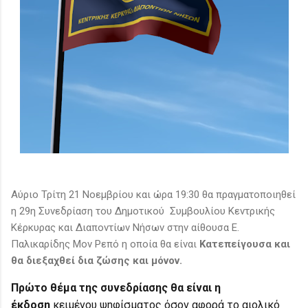
Αύριο Τρίτη 21 Νοεμβρίου και ώρα 19:30 θα πραγματοποιηθεί
η 29η Συνεδρίαση του Δημοτικού Συμβουλίου Κεντρικής
Κέρκυρας και Διαποντίων Νήσων στην αίθουσα Ε.
Παλικαρίδης Μον Ρεπό η οποία θα είναι
Κατεπείγουσα και
θα διεξαχθεί δια ζώσης και μόνον.
Πρώτο θέμα της συνεδρίασης θα είναι η
έκδοση
κειμένου ψηφίσματος όσον αφορά το αιολικό