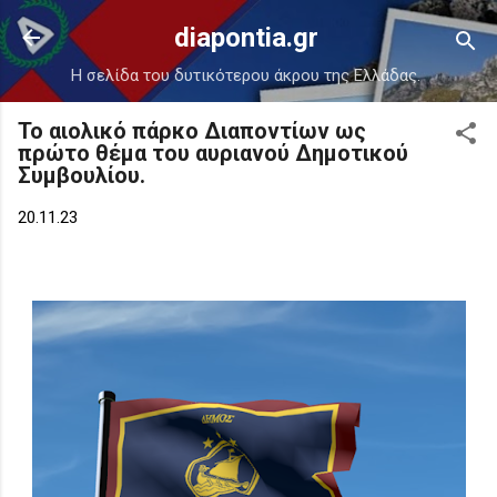
Μετάβαση στο κύριο περιεχόμενο
diapontia.gr
Η σελίδα του δυτικότερου άκρου της Ελλάδας.
Το αιολικό πάρκο Διαποντίων ως
πρώτο θέμα του αυριανού Δημοτικού
Συμβουλίου.
20.11.23