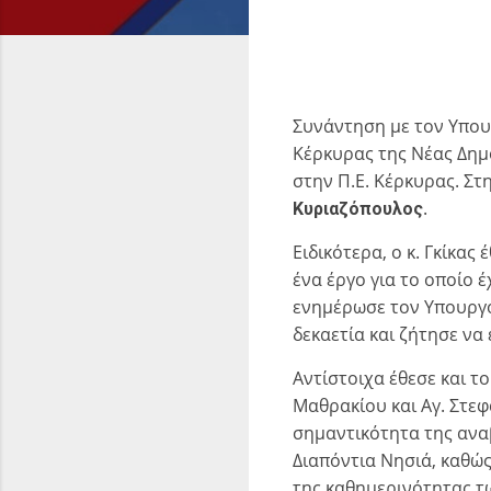
Συνάντηση με τον Υπουρ
Κέρκυρας της Νέας Δημ
στην Π.Ε. Κέρκυρας. Στ
.
Κυριαζόπουλος
Ειδικότερα, ο κ. Γκίκα
ένα έργο για το οποίο
ενημέρωσε τον Υπουργό,
δεκαετία και ζήτησε να
Αντίστοιχα έθεσε και τ
Μαθρακίου και Αγ. Στεφ
σημαντικότητα της ανα
Διαπόντια Νησιά, καθώς
της καθημερινότητας τ