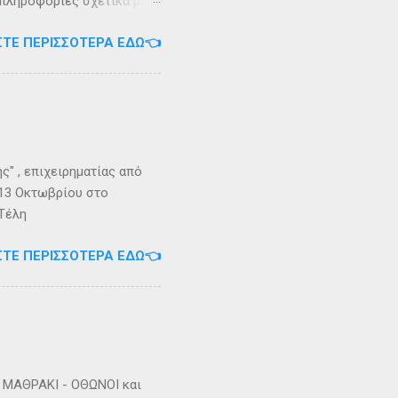
 πληροφορίες σχετικά με
ήστε στο τηλέφωνο:
ΣΤΕ ΠΕΡΙΣΣΌΤΕΡΑ ΕΔΏ👈
Εγγραφείτε στο
" , επιχειρηματίας από
 13 Οκτωβρίου στο
 Τέλη
ΣΤΕ ΠΕΡΙΣΣΌΤΕΡΑ ΕΔΏ👈
ΜΑΘΡΑΚΙ - ΟΘΩΝΟΙ και