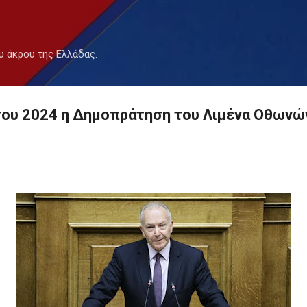
Μετάβαση στο κύριο περιεχόμενο
υ άκρου της Ελλάδας.
 του 2024 η Δημοπράτηση του Λιμένα Οθωνώ