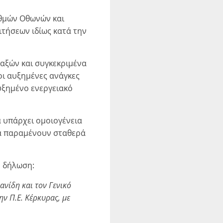
αθμών Οθωνών και
ιτήσεων ιδίως κατά την
αξών και συγκεκριμένα
ι αυξημένες ανάγκες
υξημένο ενεργειακό
 υπάρχει ομοιογένεια
για παραμένουν σταθερά
η δήλωση:
ανίδη και τον Γενικό
ν Π.Ε. Κέρκυρας, με