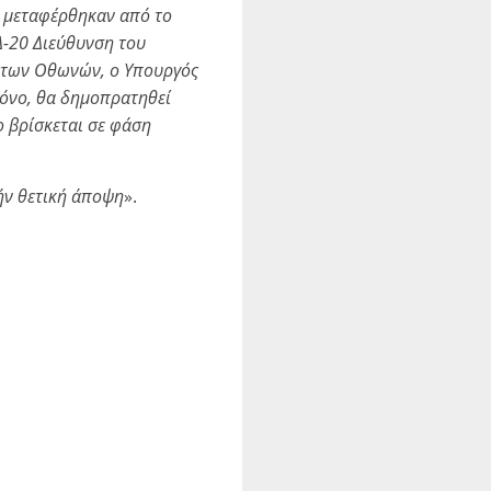
ν μεταφέρθηκαν από το
Δ-20 Διεύθυνση του
α των Οθωνών, ο Υπουργός
ρόνο, θα δημοπρατηθεί
ο βρίσκεται σε φάση
ήν θετική άποψη
».