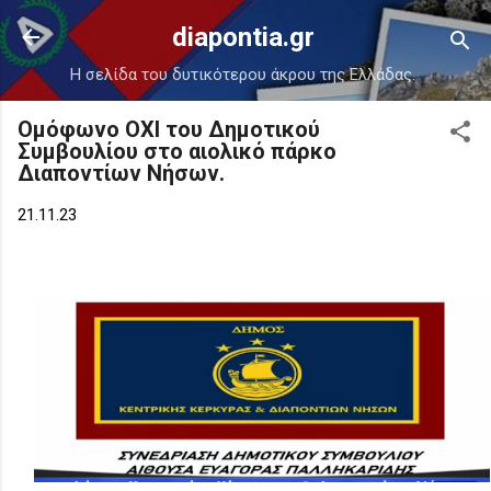
Μετάβαση στο κύριο περιεχόμενο
diapontia.gr
Η σελίδα του δυτικότερου άκρου της Ελλάδας.
Ομόφωνο ΟΧΙ του Δημοτικού
Συμβουλίου στο αιολικό πάρκο
Διαποντίων Νήσων.
21.11.23