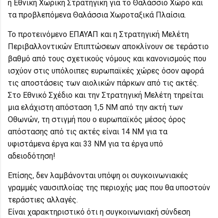
η Εθνική Χωρική Στρατηγική για το Θαλάσσιο Χώρο και
τα προβλεπόμενα Θαλάσσια Χωροταξικά Πλαίσια.
Το προτεινόμενο ΕΠΑΥΑΠ και η Στρατηγική Μελέτη
Περιβαλλοντικών Επιπτώσεων αποκλίνουν σε τεράστιο
βαθμό από τους σχετικούς νόμους και κανονισμούς που
ισχύον στις υπόλοιπες ευρωπαϊκές χώρες όσον αφορά
τις αποστάσεις των αιολικών πάρκων από τις ακτές.
Στο Εθνικό Σχέδιο και την Στρατηγική Μελέτη τηρείται
μια ελάχιστη απόσταση 1,5 ΝΜ από την ακτή των
Οθωνών, τη στιγμή που ο ευρωπαϊκός μέσος όρος
απόστασης από τις ακτές είναι 14 NM για τα
υφιστάμενα έργα και 33 ΝΜ για τα έργα υπό
αδειοδότηση!
Επίσης, δεν λαμβάνονται υπόψη οι συγκοινωνιακές
γραμμές ναυσιπλοίας της περιοχής μας που θα υποστούν
τεράστιες αλλαγές.
Είναι χαρακτηριστικό ότι η συγκοινωνιακή σύνδεση