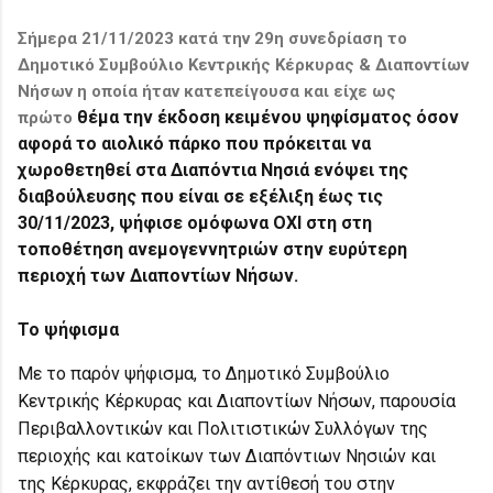
Σήμερα 21/11/2023 κατά την 29η συνεδρίαση το
Δημοτικό Συμβούλιο Κεντρικής Κέρκυρας & Διαποντίων
Νήσων η οποία ήταν
κατεπείγουσα και είχε ως
θέμα την έκδοση
κειμένου ψηφίσματος όσον
πρώτο
αφορά το αιολικό πάρκο που πρόκειται να
χωροθετηθεί στα Διαπόντια Νησιά ενόψει της
διαβούλευσης που είναι σε εξέλιξη έως τις
30/11/2023, ψήφισε ομόφωνα ΟΧΙ στη στη
τοποθέτηση ανεμογεννητριών στην ευρύτερη
περιοχή των Διαποντίων Νήσων.
Το ψήφισμα
Με το παρόν ψήφισμα, το Δημοτικό Συμβούλιο
Κεντρικής Κέρκυρας και Διαποντίων Νήσων, παρουσία
Περιβαλλοντικών και Πολιτιστικών Συλλόγων της
περιοχής και κατοίκων των Διαπόντιων Νησιών και
της Κέρκυρας, εκφράζει την αντίθεσή του στην