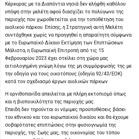
Κέρκυρας με τα Διαπόντια νησιά δεν ελήφθη καθόλου
υπόψη στην μελέτη αφού διασχίζει το πολύγωνο της
περιοχής που χωροθετείται για την τοποθέτηση του
αιολικού πάρκου. Επίσης, η Στρατηγική αυτή Μελέτη
συντάχθηκε χωρίς να προηγηθεί η απαραίτητη σύμφωνα
με το Ευρωπαϊκό Δίκαιο Εκτίμηση των Επιπτώσεων.
Μάλιστα, η Ευρωπαϊκή Επιτροπή από τις 15
Φεβρουαρίου 2023 έχει στείλει στη χώρα μας
αιτιολογημένη γνώμη λόγω της μη συμμόρφωσής της με
την οδηγία για τους οικοτόπους (οδηγία 92/43/ΕΟΚ)
κατά τον σχεδιασμό έργων αιολικών πάρκων.
Η ορνιθοπανίδα απειλείται με πλήρη εκτοπισμό όπως
και η βιοποικιλότητα της περιοχής μας.
Επειδή δεν τηρούνται οι νόμιμες προϋποθέσεις βάσει
του εθνικού και του ευρωπαϊκού δικαίου και θα έχουμε
σοβαρότατες επιπτώσεις στην φυσιογνωμία της
περιοχής, της ζωής μας, της οικονομίας του τόπου