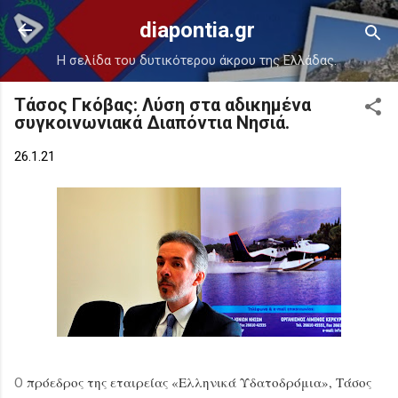
Μετάβαση στο κύριο περιεχόμενο
diapontia.gr
Η σελίδα του δυτικότερου άκρου της Ελλάδας.
Τάσος Γκόβας: Λύση στα αδικημένα
συγκοινωνιακά Διαπόντια Νησιά.
26.1.21
πρόεδρος της εταιρείας «Ελληνικά Υδατοδρόμια», Τάσος
Ο