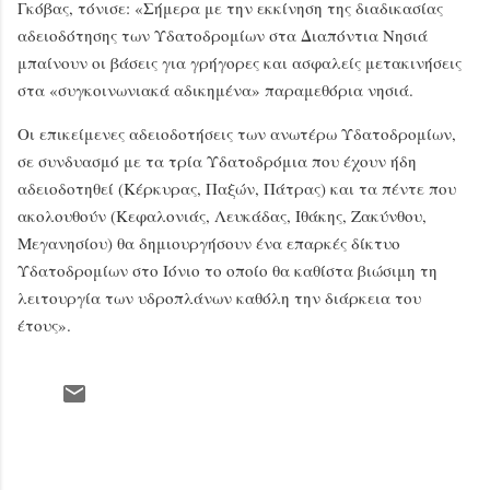
Γκόβας, τόνισε: «Σήμερα με την εκκίνηση της διαδικασίας
αδειοδότησης των Υδατοδρομίων στα Διαπόντια Νησιά
μπαίνουν οι βάσεις για γρήγορες και ασφαλείς μετακινήσεις
στα «συγκοινωνιακά αδικημένα» παραμεθόρια νησιά.
Οι επικείμενες αδειοδοτήσεις των ανωτέρω Υδατοδρομίων,
σε συνδυασμό με τα τρία Υδατοδρόμια που έχουν ήδη
αδειοδοτηθεί (Κέρκυρας, Παξών, Πάτρας) και τα πέντε που
ακολουθούν (Κεφαλονιάς, Λευκάδας, Ιθάκης, Ζακύνθου,
Μεγανησίου) θα δημιουργήσουν ένα επαρκές δίκτυο
Υδατοδρομίων στο Ιόνιο το οποίο θα καθίστα βιώσιμη τη
λειτουργία των υδροπλάνων καθόλη την διάρκεια του
έτους».
Σ
χ