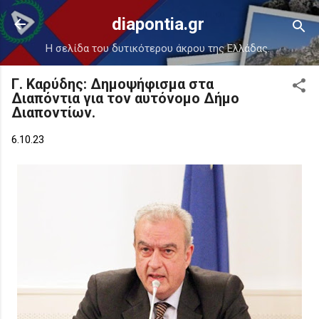
Μετάβαση στο κύριο περιεχόμενο
diapontia.gr
Η σελίδα του δυτικότερου άκρου της Ελλάδας.
Γ. Καρύδης: Δημοψήφισμα στα
Διαπόντια για τον αυτόνομο Δήμο
Διαποντίων.
6.10.23