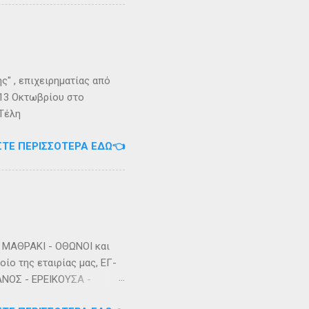
" , επιχειρηματίας από
 13 Οκτωβρίου στο
 Τέλη
ΣΤΕ ΠΕΡΙΣΣΌΤΕΡΑ ΕΔΏ👈
ΜΑΘΡΑΚΙ - ΟΘΩΝΟΙ και
ίο της εταιρίας μας, ΕΓ-
ΑΝΟΣ - ΕΡΕΙΚΟΥΣΑ -
3/2023 Πηγή: chania-