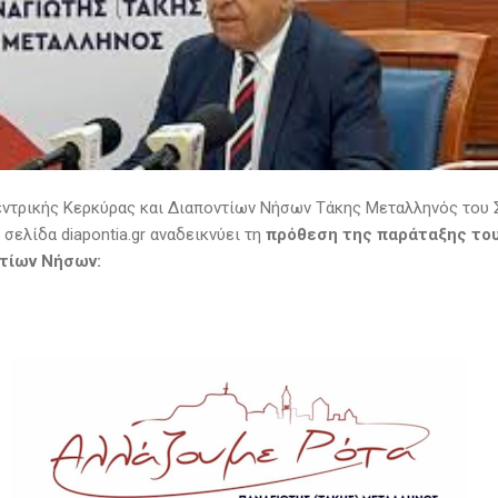
ντρικής Κερκύρας και Διαποντίων Νήσων Τάκης Μεταλληνός του
 σελίδα diapontia.gr αναδεικνύει τη
πρόθεση
της παράταξης του
ντίων Νήσων: