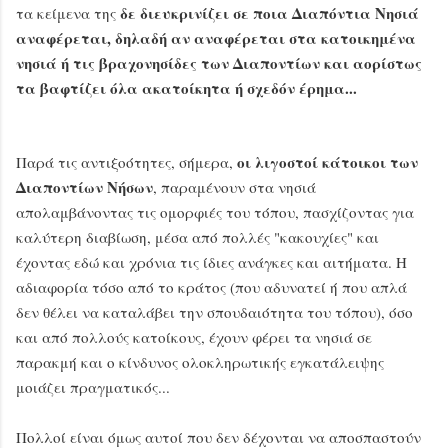
δε διευκρινίζει σε ποια Διαπόντια Νησιά
τα κείμενα της
αναφέρεται, δηλαδή αν αναφέρεται στα κατοικημένα
νησιά ή τις βραχονησίδες των Διαποντίων και αορίστως
τα βαφτίζει όλα ακατοίκητα ή σχεδόν έρημα...
οι λιγοστοί κάτοικοι των
Παρά τις αντιξοότητες, σήμερα,
Διαποντίων Νήσων
, παραμένουν στα νησιά
απολαμβάνοντας τις ομορφιές του τόπου, πασχίζοντας για
καλύτερη διαβίωση, μέσα από πολλές "κακουχίες" και
έχοντας εδώ και χρόνια τις ίδιες ανάγκες και αιτήματα. Η
αδιαφορία τόσο από το κράτος (που αδυνατεί ή που απλά
δεν θέλει να καταλάβει την σπουδαιότητα του τόπου), όσο
και από πολλούς κατοίκους, έχουν φέρει τα νησιά σε
παρακμή και ο κίνδυνος ολοκληρωτικής εγκατάλειψης
μοιάζει πραγματικός...
Πολλοί είναι όμως αυτοί που δεν δέχονται να αποσπαστούν