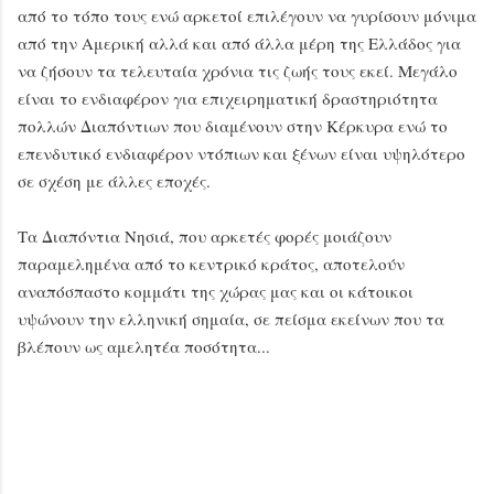
από το τόπο τους ενώ αρκετοί επιλέγουν να γυρίσουν μόνιμα
από την Αμερική αλλά και από άλλα μέρη της Ελλάδος για
να ζήσουν τα τελευταία χρόνια τις ζωής τους εκεί. Μεγάλο
είναι το ενδιαφέρον για επιχειρηματική δραστηριότητα
πολλών Διαπόντιων που διαμένουν στην Κέρκυρα ενώ το
επενδυτικό ενδιαφέρον ντόπιων και ξένων είναι υψηλότερο
σε σχέση με άλλες εποχές.
Τα Διαπόντια Νησιά, που αρκετές φορές μοιάζουν
παραμελημένα από το κεντρικό κράτος, αποτελούν
αναπόσπαστο κομμάτι της χώρας μας και οι κάτοικοι
υψώνουν την ελληνική σημαία, σε πείσμα εκείνων που τα
βλέπουν ως αμελητέα ποσότητα...