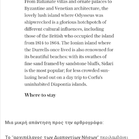
Μια μικρή απάντηση προς την αρθρογράφο:
Το "αρχιπέλαγος των Διαποντίων Νήσων"
περιλαμβάνει