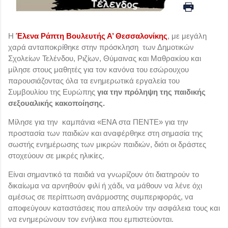
Η
Έλενα Ράπτη Bουλευτής Α’ Θεσσαλονίκης
, με μεγάλη
χαρά ανταποκρίθηκε στην πρόσκληση των Δημοτικών
Σχολείων Τελένδου, Ριζίων, Θύμαινας και Μαθρακίου και
μίλησε στους μαθητές για τον κανόνα του εσώρουχου
παρουσιάζοντας όλα τα ενημερωτικά εργαλεία του
Συμβουλίου της Ευρώπης
για την πρόληψη της παιδικής
σεξουαλικής κακοποίησης.
Μίλησε για την καμπάνια «ΕΝΑ στα ΠΕΝΤΕ» για την
προστασία των παιδιών και αναφέρθηκε στη σημασία της
σωστής ενημέρωσης των μικρών παιδιών, διότι οι δράστες
στοχεύουν σε μικρές ηλικίες.
Είναι σημαντικό τα παιδιά να γνωρίζουν ότι διατηρούν το
δικαίωμα να αρνηθούν φιλί ή χάδι, να μάθουν να λένε όχι
αμέσως σε περίπτωση ανάρμοστης συμπεριφοράς, να
αποφεύγουν καταστάσεις που απειλούν την ασφάλεια τους και
να ενημερώνουν τον ενήλικα που εμπιστεύονται.