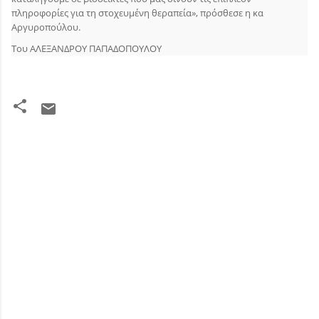
πληροφορίες για τη στοχευμένη θεραπεία», πρόσθεσε η κα
Αργυροπούλου.
Του ΑΛΕΞΑΝΔΡΟΥ ΠΑΠΑΔΟΠΟΥΛΟΥ
Σ
χ
ό
λ
ι
α