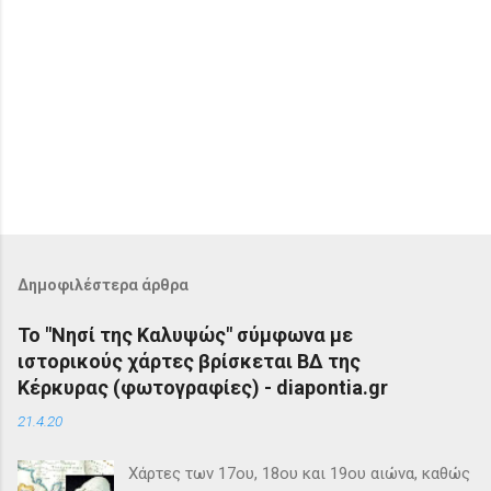
Δημοφιλέστερα άρθρα
Το "Νησί της Καλυψώς" σύμφωνα με
ιστορικούς χάρτες βρίσκεται ΒΔ της
Κέρκυρας (φωτογραφίες) - diapontia.gr
21.4.20
Χάρτες των 17ου, 18ου και 19ου αιώνα, καθώς