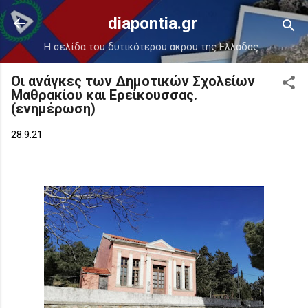
Μετάβαση στο κύριο περιεχόμενο
diapontia.gr
Η σελίδα του δυτικότερου άκρου της Ελλάδας.
Οι ανάγκες των Δημοτικών Σχολείων
Μαθρακίου και Ερείκουσσας.
(ενημέρωση)
28.9.21