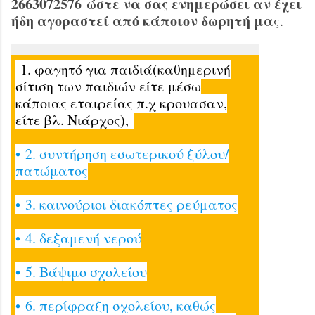
2663072576 ώστε να σας ενημερώσει αν έχει
ήδη αγοραστεί από κάποιον δωρητή μα
ς.
1. φαγητό για παιδιά(καθημερινή
σίτιση των παιδιών είτε μέσω
κάποιας εταιρείας π.χ κρουασαν,
είτε βλ. Νιάρχος),
• 2. συντήρηση εσωτερικού ξύλου/
πατώματος
• 3. καινούριοι διακόπτες ρεύματος
• 4. δεξαμενή νερού
• 5. Βάψιμο σχολείου
• 6. περίφραξη σχολείου, καθώς