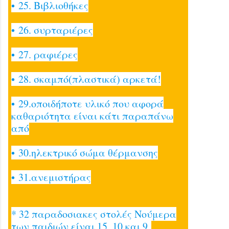
• 25. Βιβλιοθήκες
• 26. συρταριέρες
• 27. ραφιέρες
• 28. σκαμπό(πλαστικά) αρκετά!
• 29.οποιδήποτε υλικό που αφορά
καθαριότητα είναι κάτι παραπάνω
από
• 30.ηλεκτρικό σώμα θέρμανσης
• 31.ανεμιστήρας
* 32 παραδοσιακες στολές Νούμερα
των παιδιών είναι 15, 10 και 9