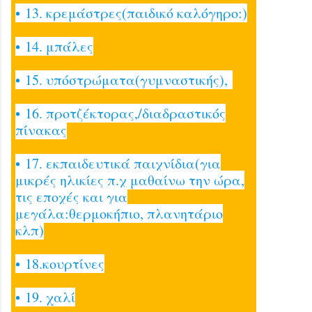
• 13. κρεμάστρες(παιδικό καλόγηρο:)
• 14. μπάλες
• 15. υπόστρώματα(γυμναστικής),
• 16. προτζέκτορας,/διαδραστικός
πίνακας
• 17. εκπαιδευτικά παιχνίδια(για
μικρές ηλικίες π.χ μαθαίνω την ώρα,
τις εποχές και για
μεγάλα:θερμοκήπιο, πλανητάριο
κλπ)
• 18.κουρτίνες
• 19. χαλί