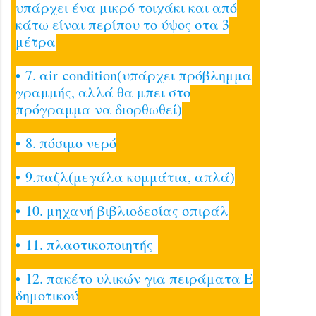
υπάρχει ένα μικρό τοιχάκι και από
κάτω είναι περίπου το ύψος στα 3
μέτρα
• 7. αir condition(υπάρχει πρόβλημμα
γραμμής, αλλά θα μπει στο
πρόγραμμα να διορθωθεί)
• 8. πόσιμο νερό
• 9.παζλ(μεγάλα κομμάτια, απλά)
• 10. μηχανή βιβλιοδεσίας σπιράλ
• 11. πλαστικοποιητής
• 12. πακέτο υλικών για πειράματα Ε
δημοτικού